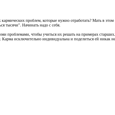
х кармических проблем, которые нужно отработать? Мать в этом 
ся тысячи". Начинать надо с себя.
и проблемами, чтобы учиться их решать на примерах старших. 
ет. Карма исключительно индивидуальна и поделиться ей никак не