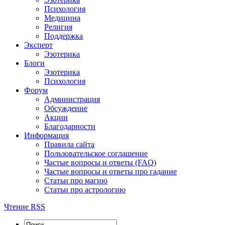
Психология
Медицина
Религия
Поддержка
Эксперт
Эзотерика
Блоги
Эзотерика
Психология
Форум
Администрация
Обсуждение
Акции
Благодарности
Информация
Правила сайта
Пользовательское соглашение
Частые вопросы и ответы (FAQ)
Частые вопросы и ответы про гадание
Статьи про магию
Статьи про астрологию
Чтение RSS