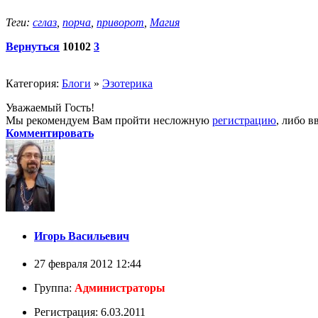
Теги:
сглаз
,
порча
,
приворот
,
Магия
Вернуться
10102
3
Категория:
Блоги
»
Эзотерика
Уважаемый Гость!
Мы рекомендуем Вам пройти несложную
регистрацию
, либо в
Комментировать
Игорь Васильевич
27 февраля 2012 12:44
Группа:
Администраторы
Регистрация: 6.03.2011