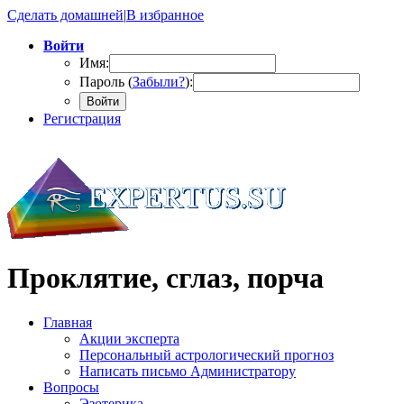
Сделать домашней
|
В избранное
Войти
Имя:
Пароль (
Забыли?
):
Войти
Регистрация
Проклятие, сглаз, порча
Главная
Акции эксперта
Персональный астрологический прогноз
Написать письмо Администратору
Вопросы
Эзотерика