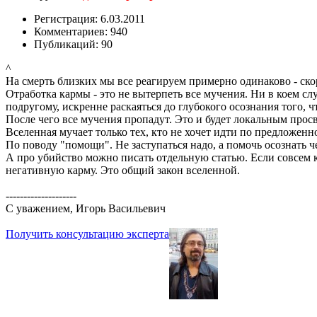
Регистрация: 6.03.2011
Комментариев: 940
Публикаций: 90
^
На смерть близких мы все реагируем примерно одинаково - ско
Отработка кармы - это не вытерпеть все мучения. Ни в коем слу
подругому, искренне раскаяться до глубокого осознания того, ч
После чего все мучения пропадут. Это и будет локальным прос
Вселенная мучает только тех, кто не хочет идти по предложенн
По поводу "помощи". Не заступаться надо, а помочь осознать че
А про убийство можно писать отдельную статью. Если совсем 
негативную карму. Это общий закон вселенной.
--------------------
С уважением, Игорь Васильевич
Получить консультацию эксперта