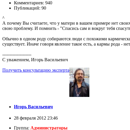
Комментариев: 940
Публикаций: 90
^
А почему Вы считаете, что у матери в вашем примере нет свои
свою проблему. И помнить - "Спасись сам и вокруг тебя спасуть
Обычно в одном роду собираются люди с похожими кармическим
существует. Иначе говоря явление такое есть, а кармы рода - н
--------------------
С уважением, Игорь Васильевич
Получить консультацию эксперта
Игорь Васильевич
28 февраля 2012 23:46
Группа:
Администраторы