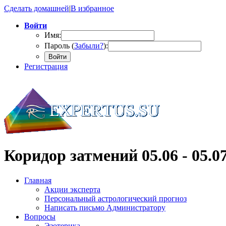
Сделать домашней
|
В избранное
Войти
Имя:
Пароль (
Забыли?
):
Войти
Регистрация
Коридор затмений 05.06 - 05.07
Главная
Акции эксперта
Персональный астрологический прогноз
Написать письмо Администратору
Вопросы
Эзотерика