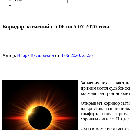
Коридор затмений с 5.06 по 5.07 2020 года
Автор:
Игорь Васильевич
от
3-06-2020, 23:56
Затмения показывают пот
принимаются судьбоносн
восходят на трон новые 
Открывает коридор затме
на кристаллизацию новых
комфорта, получат резул
хорошем смысле. Но дал
Луна в момент затмения