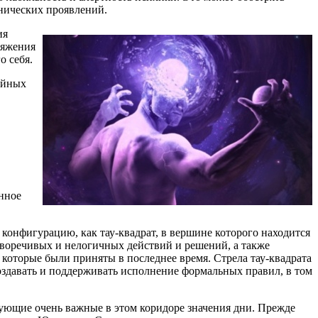
инических проявлений.
ия
ряжения
о себя.
буйных
енное
конфигурацию, как тау-квадрат, в вершине которого находится
иворечивых и нелогичных действий и решений, а также
 которые были приняты в последнее время. Стрела тау-квадрата
создавать и поддерживать исполнение формальных правил, в том
ующие очень важные в этом коридоре значения дни. Прежде