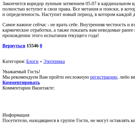
Закончится коридор лунным затмением 05.07 в кардинальном кре
полностью вступит в свои права. Все метания и поиски, в кото
и определенность. Наступит новый период, в котором каждой ду
Самое важное сейчас - не врать себе. Внутренняя честность и в
кармические отработки, а также показать вам неведомые ране
прохождении этого испытания текущего года!
Вернуться
15546
0
Категория:
Блоги
»
Эзотерика
Уважаемый Гость!
Мы рекомендуем Вам пройти несложную
регистрацию
, либо в
Комментировать
Комментарии Вконтакте:
Информация
Посетители, находящиеся в группе
Гости
, не могут оставлять 