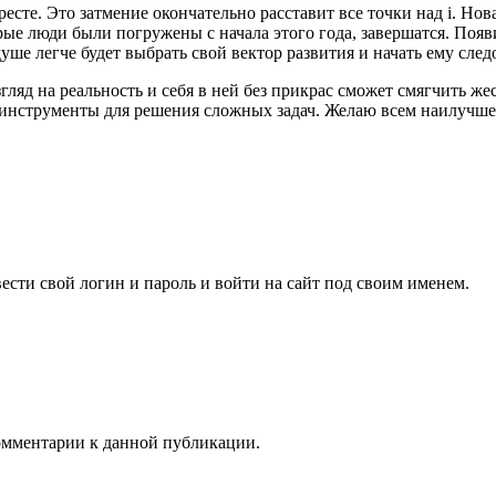
сте. Это затмение окончательно расставит все точки над i. Нов
рые люди были погружены с начала этого года, завершатся. Появ
ше легче будет выбрать свой вектор развития и начать ему след
згляд на реальность и себя в ней без прикрас сможет смягчить же
е инструменты для решения сложных задач. Желаю всем наилучше
вести свой логин и пароль и войти на сайт под своим именем.
комментарии к данной публикации.