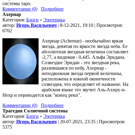
системы таро.
Комментарии (0)
Подробнее
Ахернар
Категория:
Блоги
»
Эзотерика
автор:
Игорь Васильевич
| 8-12-2021, 19:10 | Просмотров:
6762
Ахернар (Achernar) - необычайно яркая
звезда, девятая по яркости звезда неба. Ее
абсолютная звездная величина составляет
-2,77, а видимая - 0,445. Альфа Эридана.
Созвездие Эридан - это звездная река,
разлившаяся по небу, Ахернар -
неподвижная звезда первой величины,
расположена в южной оконечности
созвездия, что определяет её название. На
арабском языке это звучит Аль-Ахиру-н-
Нехр и переводится как "конец реки".
Комментарии (0)
Подробнее
Трагедия Солнечной системы
Категория:
Блоги
»
Эзотерика
автор:
Игорь Васильевич
| 20-07-2021, 23:35 | Просмотров:
5375