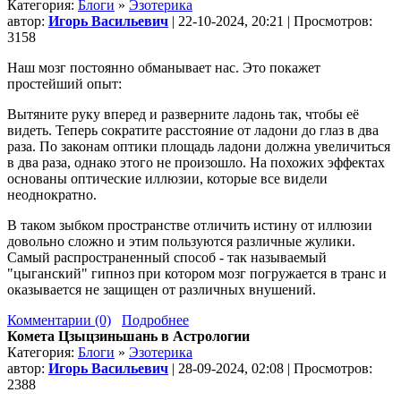
Категория:
Блоги
»
Эзотерика
автор:
Игорь Васильевич
| 22-10-2024, 20:21 | Просмотров:
3158
Наш мозг постоянно обманывает нас. Это покажет
простейший опыт:
Вытяните руку вперед и разверните ладонь так, чтобы её
видеть. Теперь сократите расстояние от ладони до глаз в два
раза. По законам оптики площадь ладони должна увеличиться
в два раза, однако этого не произошло. На похожих эффектах
основаны оптические иллюзии, которые все видели
неоднократно.
В таком зыбком пространстве отличить истину от иллюзии
довольно сложно и этим пользуются различные жулики.
Самый распространенный способ - так называемый
"цыганский" гипноз при котором мозг погружается в транс и
оказывается не защищен от различных внушений.
Комментарии (0)
Подробнее
Комета Цзыцзиньшань в Астрологии
Категория:
Блоги
»
Эзотерика
автор:
Игорь Васильевич
| 28-09-2024, 02:08 | Просмотров:
2388