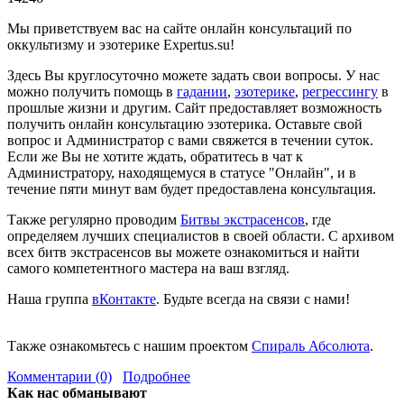
Мы приветствуем вас на сайте онлайн консультаций по
оккультизму и эзотерике Expertus.su!
Здесь Вы круглосуточно можете задать свои вопросы. У нас
можно получить помощь в
гадании
,
эзотерике
,
регрессингу
в
прошлые жизни и другим. Сайт предоставляет возможность
получить онлайн консультацию эзотерика. Оставьте свой
вопрос и Администратор с вами свяжется в течении суток.
Если же Вы не хотите ждать, обратитесь в чат к
Администратору, находящемуся в статусе "Онлайн", и в
течение пяти минут вам будет предоставлена консультация.
Также регулярно проводим
Битвы экстрасенсов
, где
определяем лучших специалистов в своей области. С архивом
всех битв экстрасенсов вы можете ознакомиться и найти
самого компетентного мастера на ваш взгляд.
Наша группа
вКонтакте
. Будьте всегда на связи с нами!
Также ознакомьтесь с нашим проектом
Спираль Абсолюта
.
Комментарии (0)
Подробнее
Как нас обманывают