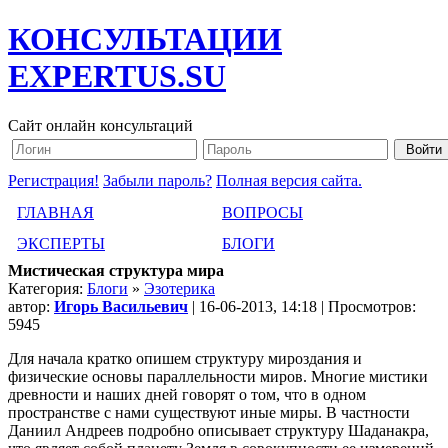
КОНСУЛЬТАЦИИ
EXPERTUS.SU
Сайт онлайн консультаций
Регистрация!
Забыли пароль?
Полная версия сайта.
ГЛАВНАЯ
ВОПРОСЫ
ЭКСПЕРТЫ
БЛОГИ
Мистическая структура мира
Категория:
Блоги
»
Эзотерика
автор:
Игорь Васильевич
| 16-06-2013, 14:18 | Просмотров:
5945
Для начала кратко опишем структуру мироздания и
физические основы параллельности миров. Многие мистики
древности и наших дней говорят о том, что в одном
пространстве с нами существуют иные миры. В частности
Даниил Андреев подробно описывает структуру Шаданакра,