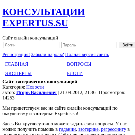
КОНСУЛЬТАЦИИ
EXPERTUS.SU
Сайт онлайн консультаций
Регистрация!
Забыли пароль?
Полная версия сайта.
ГЛАВНАЯ
ВОПРОСЫ
ЭКСПЕРТЫ
БЛОГИ
Сайт эзотерических консультаций
Категория:
Новости
автор:
Игорь Васильевич
| 21-09-2012, 21:36 | Просмотров:
14253
Мы приветствуем вас на сайте онлайн консультаций по
оккультизму и эзотерике Expertus.su!
Здесь Вы круглосуточно можете задать свои вопросы. У нас
можно получить помощь в
гадании
,
эзотерике
,
регрессингу
в
прошлые жизни и другим. Сайт предоставляет возможность