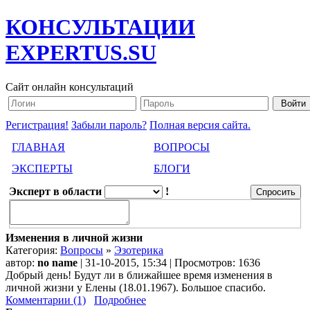
КОНСУЛЬТАЦИИ
EXPERTUS.SU
Сайт онлайн консультаций
Регистрация!
Забыли пароль?
Полная версия сайта.
ГЛАВНАЯ
ВОПРОСЫ
ЭКСПЕРТЫ
БЛОГИ
Эксперт в области
!
Изменения в личной жизни
Категория:
Вопросы
»
Эзотерика
автор:
no name
| 31-10-2015, 15:34 | Просмотров: 1636
Добрый день! Будут ли в ближайшее время изменения в
личной жизни у Елены (18.01.1967). Большое спасибо.
Комментарии (1)
Подробнее