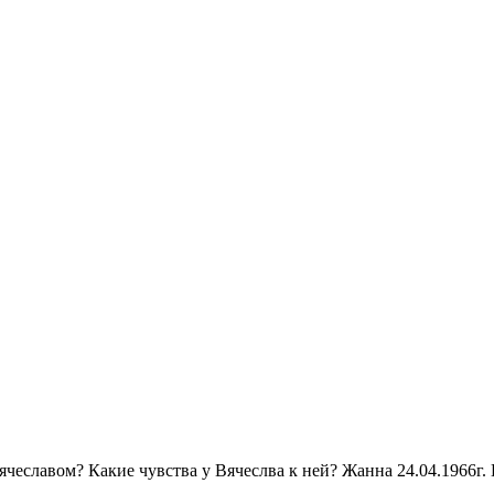
еславом? Какие чувства у Вячеслва к ней? Жанна 24.04.1966г. В