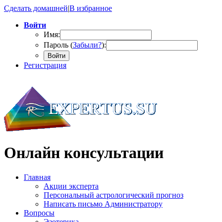
Сделать домашней
|
В избранное
Войти
Имя:
Пароль (
Забыли?
):
Войти
Регистрация
Онлайн консультации
Главная
Акции эксперта
Персональный астрологический прогноз
Написать письмо Администратору
Вопросы
Эзотерика