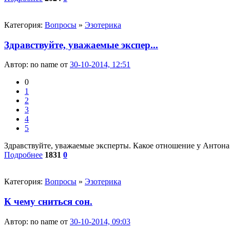
Категория:
Вопросы
»
Эзотерика
Здравствуйте, уважаемые экспер...
Автор:
no name
от
30-10-2014, 12:51
0
1
2
3
4
5
Здравствуйте, уважаемые эксперты. Какое отношение у Антона 
Подробнее
1831
0
Категория:
Вопросы
»
Эзотерика
К чему сниться сон.
Автор:
no name
от
30-10-2014, 09:03