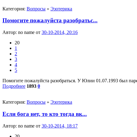
Категория:
Вопросы
»
Эзотерика
Помогите пожалуйста разобратьс...
Автор:
no name
от
30-10-2014, 20:16
20
1
2
3
4
5
Помогите пожалуйста разобраться. У Юлии 01.07.1993 был паре
Подробнее
1893
0
Категория:
Вопросы
»
Эзотерика
Если бога нет, то кто тогда вк...
Автор:
no name
от
30-10-2014, 18:17
20