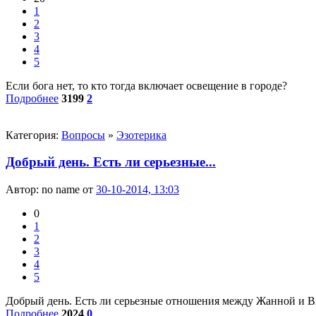
1
2
3
4
5
Если бога нет, то кто тогда включает освещение в городе?
Подробнее
3199
2
Категория:
Вопросы
»
Эзотерика
Добрый день. Есть ли серьезные...
Автор:
no name
от
30-10-2014, 13:03
0
1
2
3
4
5
Добрый день. Есть ли серьезные отношения между Жанной и Вяч
Подробнее
2024
0