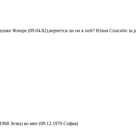
ушке Флюре (09.04.82),вернется ли он к ней? Юлия Спасибо за р
1968 Зезва) ко мне (09.12.1970 Софья)