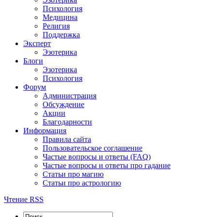
Психология
Медицина
Религия
Поддержка
Эксперт
Эзотерика
Блоги
Эзотерика
Психология
Форум
Администрация
Обсуждение
Акции
Благодарности
Информация
Правила сайта
Пользовательское соглашение
Частые вопросы и ответы (FAQ)
Частые вопросы и ответы про гадание
Статьи про магию
Статьи про астрологию
Чтение RSS