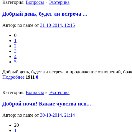
Категория:
Вопросы
»
Эзотерика
Добрый день, будет ли встреча ...
Автор:
no name
от
31-10-2014, 12:15
0
1
2
3
4
5
Добрый день, будет ли встреча и продолжение отношений, брак ,
Подробнее
1911
0
Категория:
Вопросы
»
Эзотерика
Доброй ночи! Какие чувства исп...
Автор:
no name
от
30-10-2014, 21:14
20
1