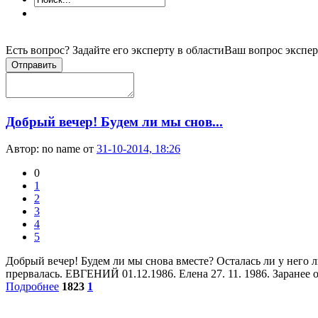
Есть вопрос? Задайте его эксперту в области
Ваш вопрос экспер
Отправить
Добрый вечер! Будем ли мы снов...
Автор:
no name
от
31-10-2014, 18:26
0
1
2
3
4
5
Добрый вечер! Будем ли мы снова вместе? Осталась ли у него л
прервалась. ЕВГЕНИЙ 01.12.1986. Елена 27. 11. 1986. Заранее о
Подробнее
1823
1