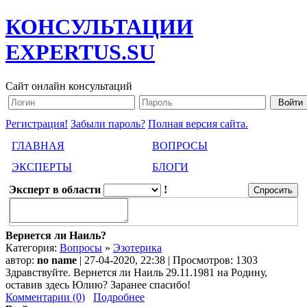
КОНСУЛЬТАЦИИ
EXPERTUS.SU
Сайт онлайн консультаций
Регистрация!
Забыли пароль?
Полная версия сайта.
ГЛАВНАЯ
ВОПРОСЫ
ЭКСПЕРТЫ
БЛОГИ
Эксперт в области
!
Вернется ли Наиль?
Категория:
Вопросы
»
Эзотерика
автор:
no name
| 27-04-2020, 22:38 | Просмотров: 1303
Здравствуйте. Вернется ли Наиль 29.11.1981 на Родину,
оставив здесь Юлию? Заранее спасибо!
Комментарии (0)
Подробнее