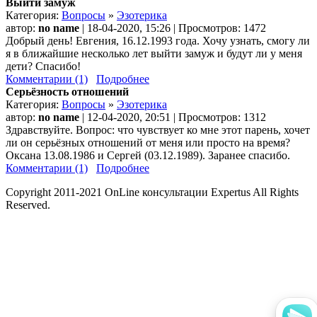
Выйти замуж
Категория:
Вопросы
»
Эзотерика
автор:
no name
| 18-04-2020, 15:26 | Просмотров: 1472
Добрый день! Евгения, 16.12.1993 года. Хочу узнать, смогу ли
я в ближайшие несколько лет выйти замуж и будут ли у меня
дети? Спасибо!
Комментарии (1)
Подробнее
Серьёзность отношений
Категория:
Вопросы
»
Эзотерика
автор:
no name
| 12-04-2020, 20:51 | Просмотров: 1312
Здравствуйте. Вопрос: что чувствует ко мне этот парень, хочет
ли он серьёзных отношений от меня или просто на время?
Оксана 13.08.1986 и Сергей (03.12.1989). Заранее спасибо.
Комментарии (1)
Подробнее
Copyright 2011-2021 OnLine консультации Expertus All Rights
Reserved.