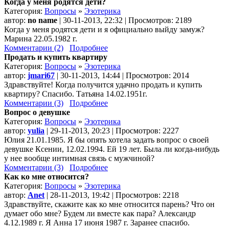
Когда у меня родятся дети?
Категория:
Вопросы
»
Эзотерика
автор:
no name
| 30-11-2013, 22:32 | Просмотров: 2189
Когда у меня родятся дети и я официально выйду замуж?
Марина 22.05.1982 г.
Комментарии (2)
Подробнее
Продать и купить квартиру
Категория:
Вопросы
»
Эзотерика
автор:
jmari67
| 30-11-2013, 14:44 | Просмотров: 2014
Здравствуйте! Когда получится удачно продать и купить
квартиру? Спасибо. Татьяна 14.02.1951г.
Комментарии (3)
Подробнее
Вопрос о девушке
Категория:
Вопросы
»
Эзотерика
автор:
yulia
| 29-11-2013, 20:23 | Просмотров: 2227
Юлия 21.01.1985. Я бы опять хотела задать вопрос о своей
девушке Ксении, 12.02.1994. Ей 19 лет. Была ли когда-нибудь
у нее вообще интимная связь с мужчиной?
Комментарии (3)
Подробнее
Как ко мне относится?
Категория:
Вопросы
»
Эзотерика
автор:
Anet
| 28-11-2013, 19:42 | Просмотров: 2218
Здравствуйте, скажите как ко мне относится парень? Что он
думает обо мне? Будем ли вместе как пара? Александр
4.12.1989 г. Я Анна 17 июня 1987 г. Заранее спасибо.