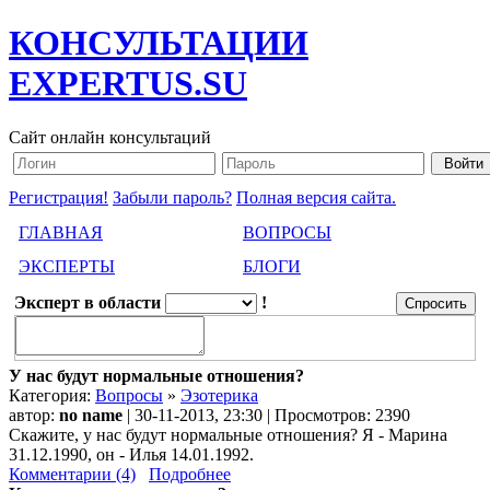
КОНСУЛЬТАЦИИ
EXPERTUS.SU
Сайт онлайн консультаций
Регистрация!
Забыли пароль?
Полная версия сайта.
ГЛАВНАЯ
ВОПРОСЫ
ЭКСПЕРТЫ
БЛОГИ
Эксперт в области
!
У нас будут нормальные отношения?
Категория:
Вопросы
»
Эзотерика
автор:
no name
| 30-11-2013, 23:30 | Просмотров: 2390
Скажите, у нас будут нормальные отношения? Я - Марина
31.12.1990, он - Илья 14.01.1992.
Комментарии (4)
Подробнее