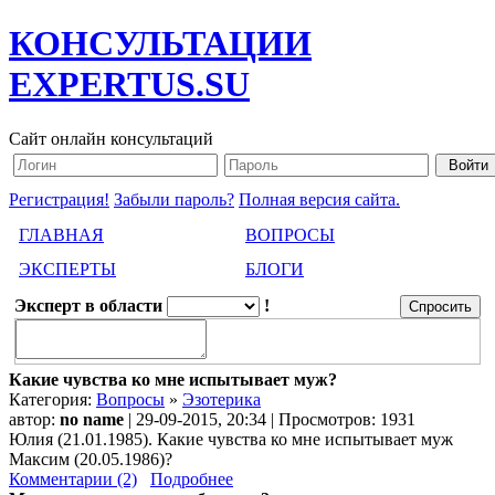
КОНСУЛЬТАЦИИ
EXPERTUS.SU
Сайт онлайн консультаций
Регистрация!
Забыли пароль?
Полная версия сайта.
ГЛАВНАЯ
ВОПРОСЫ
ЭКСПЕРТЫ
БЛОГИ
Эксперт в области
!
Какие чувства ко мне испытывает муж?
Категория:
Вопросы
»
Эзотерика
автор:
no name
| 29-09-2015, 20:34 | Просмотров: 1931
Юлия (21.01.1985). Какие чувства ко мне испытывает муж
Максим (20.05.1986)?
Комментарии (2)
Подробнее