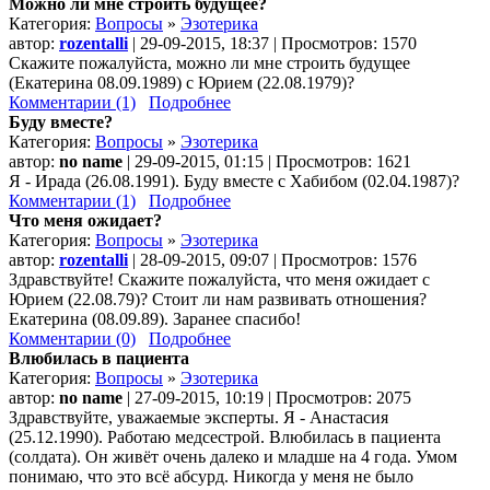
Можно ли мне строить будущее?
Категория:
Вопросы
»
Эзотерика
автор:
rozentalli
| 29-09-2015, 18:37 | Просмотров: 1570
Скажите пожалуйста, можно ли мне строить будущее
(Екатерина 08.09.1989) с Юрием (22.08.1979)?
Комментарии (1)
Подробнее
Буду вместе?
Категория:
Вопросы
»
Эзотерика
автор:
no name
| 29-09-2015, 01:15 | Просмотров: 1621
Я - Ирада (26.08.1991). Буду вместе с Хабибом (02.04.1987)?
Комментарии (1)
Подробнее
Что меня ожидает?
Категория:
Вопросы
»
Эзотерика
автор:
rozentalli
| 28-09-2015, 09:07 | Просмотров: 1576
Здравствуйте! Скажите пожалуйста, что меня ожидает с
Юрием (22.08.79)? Стоит ли нам развивать отношения?
Екатерина (08.09.89). Заранее спасибо!
Комментарии (0)
Подробнее
Влюбилась в пациента
Категория:
Вопросы
»
Эзотерика
автор:
no name
| 27-09-2015, 10:19 | Просмотров: 2075
Здравствуйте, уважаемые эксперты. Я - Анастасия
(25.12.1990). Работаю медсестрой. Влюбилась в пациента
(солдата). Он живёт очень далеко и младше на 4 года. Умом
понимаю, что это всё абсурд. Никогда у меня не было