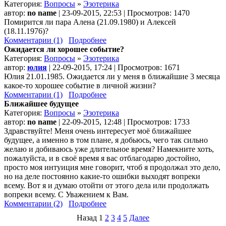
Категория:
Вопросы
»
Эзотерика
автор:
no name
| 23-09-2015, 22:53 | Просмотров: 1470
Помирится ли пара Алена (21.09.1980) и Алексей
(18.11.1976)?
Комментарии (1)
Подробнее
Ожидается ли хорошее событие?
Категория:
Вопросы
»
Эзотерика
автор:
юлия
| 22-09-2015, 17:24 | Просмотров: 1671
Юлия 21.01.1985. Ожидается ли у меня в ближайшие 3 месяца
какое-то хорошее событие в личной жизни?
Комментарии (1)
Подробнее
Ближайшее будущее
Категория:
Вопросы
»
Эзотерика
автор:
no name
| 22-09-2015, 12:48 | Просмотров: 1733
Здравствуйте! Меня очень интересует моё ближайшее
будущее, а именно в том плане, я добьюсь, чего так сильно
желаю и добиваюсь уже длительное время? Намекните хоть,
пожалуйста, и в своё время я вас отблагодарю достойно,
просто моя интуиция мне говорит, чтоб я продолжал это дело,
но на деле постоянно какие-то ошибки выходят вопреки
всему. Вот я и думаю отойти от этого дела или продолжать
вопреки всему. С Уважением к Вам.
Комментарии (2)
Подробнее
Назад
1
2
3
4
5
Далее