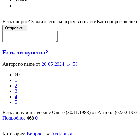
Есть вопрос? Задайте его эксперту в области
Ваш вопрос экспер
Отправить
Есть ли чувства?
Автор:
no name
от
26-05-2024, 14:58
60
1
2
3
4
5
Есть ли чувства ко мне Ольге (30.11.1983) от Антона (02.02.1989
Подробнее
468
0
Категория:
Вопросы
»
Эзотерика