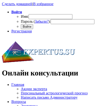
Сделать домашней
|
В избранное
Войти
Имя:
Пароль (
Забыли?
):
Войти
Регистрация
Онлайн консультации
Главная
Акции эксперта
Персональный астрологический прогноз
Написать письмо Администратору
Вопросы
Эзотерика