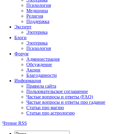
Психология
Медицина
Религия
Поддержка
Эксперт
Эзотерика
Блоги
Эзотерика
Психология
Форум
Администрация
Обсуждение
Акции
Благодарности
Информация
Правила сайта
Пользовательское соглашение
Частые вопросы и ответы (FAQ)
Частые вопросы и ответы про гадание
Статьи про магию
Статьи про астрологию
Чтение RSS