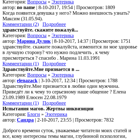
Категория:
Вопросы
»
Эзотерика
автор:
no name
| 8-10-2017, 19:54 | Просмотров: 1809
Когда появится девушка у него? Можно внешность узнать?
Максим (31.05.94).
Комментарии (2)
Подробнее
здравствуйте. скажите пожалуй...
Категория:
Вопросы
»
Эзотерика
автор:
Марина Дулик
| 8-10-2017, 14:37 | Просмотров: 1751
здравствуйте. скажите пожалуйста, изменится ли мое здоровье
в лучшую сторону? что нужно подлечить , к чему
присмотреться ? спасибо . Марина 11.03.1991
Комментарии (1)
Подробнее
Здравствуйте.Мне признается в ...
Категория:
Вопросы
»
Эзотерика
автор:
elenazack
| 3-10-2017, 12:34 | Просмотров: 1788
Здравствуйте.Мне признается в любви один мужчина.
Приведёт ли к чему то серьезному наше общение ? Елена
23.09.1989 Елюсен 22.08.1979
Комментарии (1)
Подробнее
Испытания магов. Жертвы инквизиции
Категория:
Блоги
»
Эзотерика
автор:
Сандра
| 2-10-2017, 23:55 | Просмотров: 7832
Доброго времени суток, уважаемые читатели моих статей и
все, кому интересны темы магии, глубинной психологии,