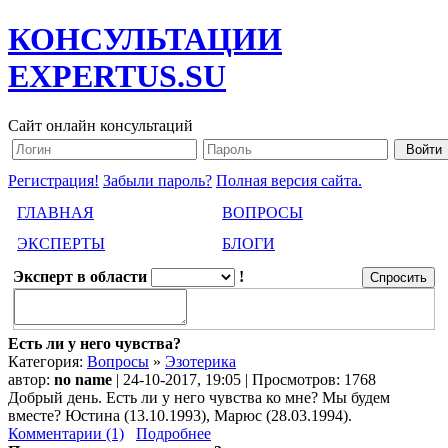
КОНСУЛЬТАЦИИ
EXPERTUS.SU
Сайт онлайн консультаций
Регистрация!
Забыли пароль?
Полная версия сайта.
ГЛАВНАЯ
ВОПРОСЫ
ЭКСПЕРТЫ
БЛОГИ
Эксперт в области
!
Есть ли у него чувства?
Категория:
Вопросы
»
Эзотерика
автор:
no name
| 24-10-2017, 19:05 | Просмотров: 1768
Добрый день. Есть ли у него чувства ко мне? Мы будем
вместе? Юстина (13.10.1993), Марюс (28.03.1994).
Комментарии (1)
Подробнее