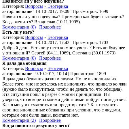
Появится ли у него девушка?
Категория:
Вопросы
»
Эзотерика
автор:
no name
| 14-10-2017, 19:09 | Просмотров: 1699
Появится ли у него девушка? Примерно как будет выглядеть?
Когда женится? Владислав (10.11.1995).
Комментарии (0)
Подробнее
Есть ли у него?
Категория:
Вопросы
»
Эзотерика
автор:
no name
| 13-10-2017, 17:42 | Просмотров: 1703
Добрый день. Есть ли у него ко мне чувства? Есть ли будущее
у отношений? Сергей (04.11.1969), Светлана (30.01.1973).
Комментарии (0)
Подробнее
Я дала два обещания
Категория:
Вопросы
»
Эзотерика
автор:
no name
| 9-10-2017, 10:14 | Просмотров: 1899
Я дала два обещания разным людям. Но не выполнила их.
Более того, мне не хотелось их выполнять, что привело ко лжи
(нужно было выкрутиться, чтобы не делать то, что обещала).
Эта ситуация пошл в разрез с моими принципами. И я
уверена, что вскоре за моими действиями пойдут последствия.
Как я могу их смягчить или предотвратить? Как искупить
свои невыполненные обещания при условии, что с людьми,
которым они были даны, контакта нет.
Комментарии (2)
Подробнее
Когда появится девушка у него?