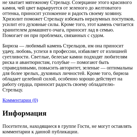
не хватает мятежному Стрельцу. Созерцание этого красивого
камня, чей цвет варьируется от зеленого до желтоватого
оттенка, приносит успокоение и радость своему хозяину.
Хризолит поможет Стрельцу избежать неразумных поступков,
усилит его духовные силы. Кроме того, этот камень считается
хранителем домашнего очага, приносит лад в семью.
Помогает он при проблемах, связанных с судом.
Бирюза — любимый камень Стрельцов, им она приносит
удачу, любовь, успехи в профессии, избавляет от излишней
суетливости. Светлые, белесые камни подходят любителям
риска и авантюристам, голубые — помогают быть
справедливыми, повысить авторитет, зеленые — оптимальны
для более зрелых, духовных личностей. Кроме того, бирюза
обладает целебной силой, особенно хорошо действует на
работу сердца, приносит радость своему обладателю-
Стрельцу.
Комментарии (0)
Информация
Посетители, находящиеся в группе
Гости
, не могут оставлять
комментарии к данной публикации.