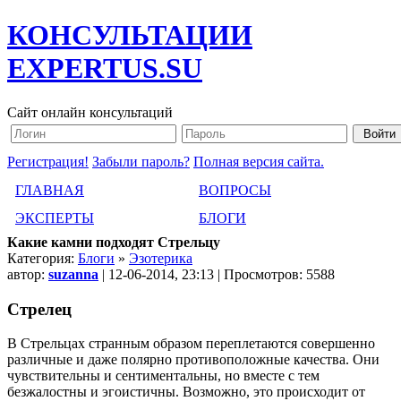
КОНСУЛЬТАЦИИ
EXPERTUS.SU
Сайт онлайн консультаций
Регистрация!
Забыли пароль?
Полная версия сайта.
ГЛАВНАЯ
ВОПРОСЫ
ЭКСПЕРТЫ
БЛОГИ
Какие камни подходят Стрельцу
Категория:
Блоги
»
Эзотерика
автор:
suzanna
| 12-06-2014, 23:13 | Просмотров: 5588
Стрелец
В Стрельцах странным образом переплетаются совершенно
различные и даже полярно противоположные качества. Они
чувствительны и сентиментальны, но вместе с тем
безжалостны и эгоистичны. Возможно, это происходит от