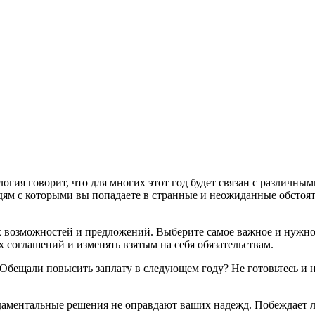
логия говорит, что для многих этот год будет связан с различны
дям с которыми вы попадаете в странные и неожиданные обстояте
х возможностей и предложений. Выберите самое важное и нужное
соглашений и изменять взятым на себя обязательствам.
 Обещали повысить заплату в следующем году? Не готовьтесь и 
ндаментальные решения не оправдают ваших надежд. Побеждает л