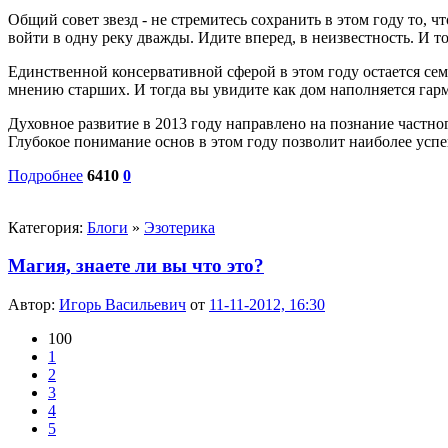
Общий совет звезд - не стремитесь сохранить в этом году то, 
войти в одну реку дважды. Идите вперед, в неизвестность. И то
Единственной консервативной сферой в этом году остается сем
мнению старших. И тогда вы увидите как дом наполняется га
Духовное развитие в 2013 году направлено на познание частног
Глубокое понимание основ в этом году позволит наиболее усп
Подробнее
6410
0
Категория:
Блоги
»
Эзотерика
Магия, знаете ли вы что это?
Автор:
Игорь Васильевич
от
11-11-2012, 16:30
100
1
2
3
4
5