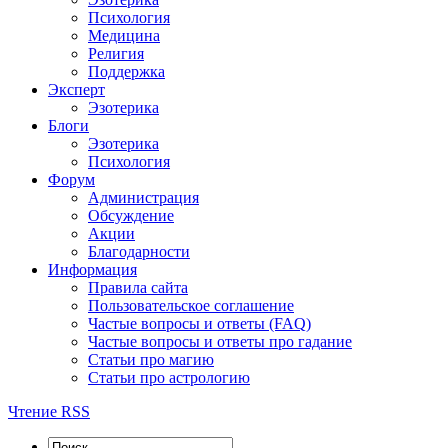
Психология
Медицина
Религия
Поддержка
Эксперт
Эзотерика
Блоги
Эзотерика
Психология
Форум
Администрация
Обсуждение
Акции
Благодарности
Информация
Правила сайта
Пользовательское соглашение
Частые вопросы и ответы (FAQ)
Частые вопросы и ответы про гадание
Статьи про магию
Статьи про астрологию
Чтение RSS