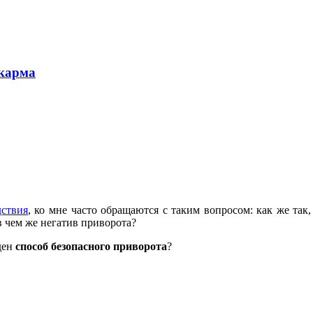
 карма
дствия
, ко мне часто обращаются с таким вопросом: как же так,
 в чем же негатив приворота?
ден
способ безопасного приворота
?