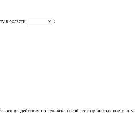
ту в области
!
еского воздействия на человека и события происходящие с ним