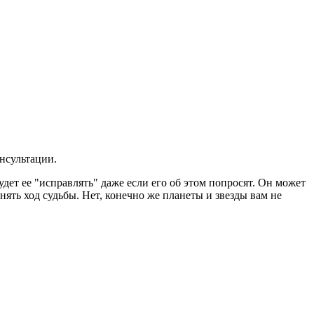
нсультации.
удет ее "исправлять" даже если его об этом попросят. Он может
нять ход судьбы. Нет, конечно же планеты и звезды вам не