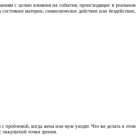
наниям с целью влияния на события, происходящие в реальном
 состояние материи; символическое действие или бездействие,
 проблемой, когда жена или муж уходят. Что же делать в этом
с оккультной точки зрения.