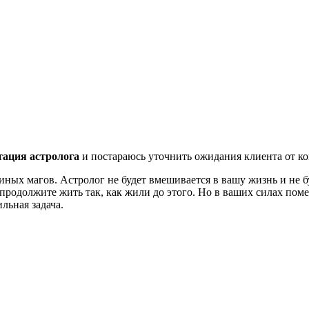
тация астролога
и постараюсь уточнить ожидания клиента от ко
 иных магов. Астролог не будет вмешивается в вашу жизнь и не б
 продолжите жить так, как жили до этого. Но в ваших силах поме
льная задача.