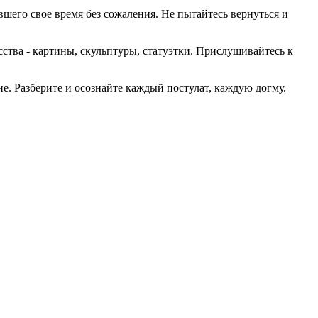
ившего свое время без сожаления. Не пытайтесь вернуться и
ства - картины, скульптуры, статуэтки. Прислушивайтесь к
ие. Разберите и осознайте каждый постулат, каждую догму.