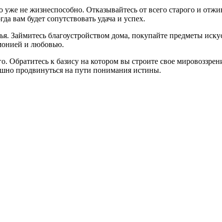
что уже не жизнеспособно. Отказывайтесь от всего старого и отж
гда вам будет сопутствовать удача и успех.
ья. Займитесь благоустройством дома, покупайте предметы искус
рмонией и любовью.
о. Обратитесь к базису на котором вы строите свое мировоззрен
ешно продвинуться на пути понимания истины.