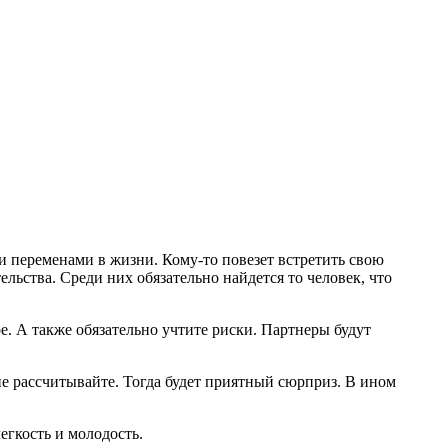
ми переменами в жизни. Кому-то повезет встретить свою
льства. Среди них обязательно найдется то человек, что
. А также обязательно учтите риски. Партнеры будут
не рассчитывайте. Тогда будет приятный сюрприз. В ином
егкость и молодость.