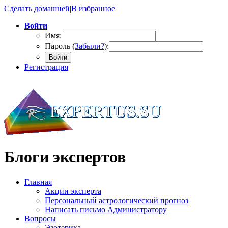
Сделать домашней
|
В избранное
Войти
Имя:
Пароль (
Забыли?
):
Войти
Регистрация
Блоги экспертов
Главная
Акции эксперта
Персональный астрологический прогноз
Написать письмо Администратору
Вопросы
Эзотерика