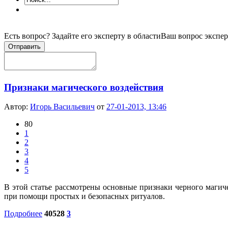
Есть вопрос? Задайте его эксперту в области
Ваш вопрос экспер
Отправить
Признаки магического воздействия
Автор:
Игорь Васильевич
от
27-01-2013, 13:46
80
1
2
3
4
5
В этой статье рассмотрены основные признаки черного магич
при помощи простых и безопасных ритуалов.
Подробнее
40528
3