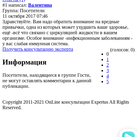
#1 написал:
Валентина
Группа: Посетители
11 октября 2017 07:46
Здравствуйте. Вам надо обратить внимание на вредные
привычки, одна из которых может ухудшить ваше здоровье,
ещё -всё что связано с циркуляцией жидкости в вашем
организме. Особое внимание -инфекционным заболеваниям -
у вас слабая иммунная система.
Получить консультацию эксперта
(голосов: 0)
0
1
Информация
2
3
Посетители, находящиеся в группе
Гости
,
4
не могут оставлять комментарии к данной
5
публикации.
Copyright 2011-2021 OnLine консультации Expertus All Rights
Reserved.