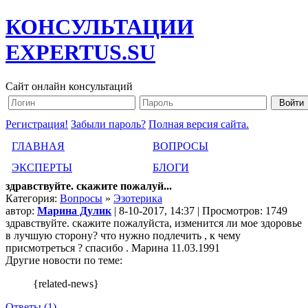
КОНСУЛЬТАЦИИ
EXPERTUS.SU
Сайт онлайн консультаций
Регистрация!
Забыли пароль?
Полная версия сайта.
ГЛАВНАЯ
ВОПРОСЫ
ЭКСПЕРТЫ
БЛОГИ
здравствуйте. скажите пожалуй...
Категория:
Вопросы
»
Эзотерика
автор:
Марина Дулик
| 8-10-2017, 14:37 | Просмотров: 1749
здравствуйте. скажите пожалуйста, изменится ли мое здоровье
в лучшую сторону? что нужно подлечить , к чему
присмотреться ? спасибо . Марина 11.03.1991
Другие новости по теме:
{related-news}
Ответы (1)