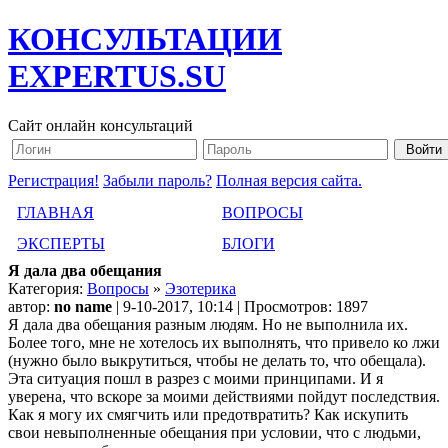
КОНСУЛЬТАЦИИ
EXPERTUS.SU
Сайт онлайн консультаций
Регистрация!
Забыли пароль?
Полная версия сайта.
ГЛАВНАЯ
ВОПРОСЫ
ЭКСПЕРТЫ
БЛОГИ
Я дала два обещания
Категория:
Вопросы
»
Эзотерика
автор:
no name
| 9-10-2017, 10:14 | Просмотров: 1897
Я дала два обещания разным людям. Но не выполнила их.
Более того, мне не хотелось их выполнять, что привело ко лжи
(нужно было выкрутиться, чтобы не делать то, что обещала).
Эта ситуация пошл в разрез с моими принципами. И я
уверена, что вскоре за моими действиями пойдут последствия.
Как я могу их смягчить или предотвратить? Как искупить
свои невыполненные обещания при условии, что с людьми,