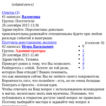
{related-news}
Ответы (3)
#1 написал:
Валентина
Группа: Посетители
26 сентября 2015 13:36
Здравствуйте. Перспективы довольно
привлекательны,развивайте отношения,вы будете при любом
раскладе событий в выигрыше.
Получить консультацию эксперта
(голосов: 0)
0
#2 написал:
Игорь Васильевич
1
Группа:
Администраторы
2
28 сентября 2015 11:40
3
Здравствуйте, Татьяна.
4
Приведет ровно к тому, что Вы позволите.
5
Разберитесь с собой. Хотите ли той роли,
которую Вам отводят? Важно понимать,
что как минимум сейчас Вы не любите своего покровителя.
Вероятность того, что полюбите - есть, но не очень большая.
Поиграть и бросить - плохая идея.
Чтобы отвечать на Ваш вопрос с использованием ясновидения
и магии, желательно знать имя мужчины. Понимаю, что
публиковать в открытом доступе такой вопрос не правильно.
Поэтому выбирайте мастера и задавайте ему вопрос в