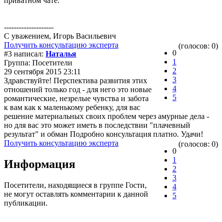
приватном чате.
--------------------
С уважением, Игорь Васильевич
Получить консультацию эксперта
(голосов: 0)
0
#3 написал:
Наталья
1
Группа: Посетители
2
29 сентября 2015 23:11
3
Здравствуйте! Перспектива развития этих
4
отношений только год - для него это новые
5
романтические, незрелые чувства и забота
к вам как к маленькому ребенку, для вас
решение материальных своих проблем через амурные дела -
но для вас это может иметь в последствии "плачевный
результат" и обман Подробно консультация платно. Удачи!
Получить консультацию эксперта
(голосов: 0)
0
1
Информация
2
3
Посетители, находящиеся в группе
Гости
,
4
не могут оставлять комментарии к данной
5
публикации.