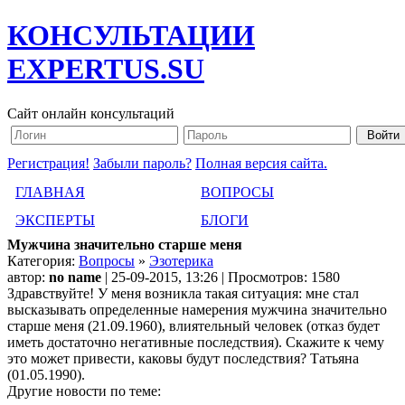
КОНСУЛЬТАЦИИ
EXPERTUS.SU
Сайт онлайн консультаций
Регистрация!
Забыли пароль?
Полная версия сайта.
ГЛАВНАЯ
ВОПРОСЫ
ЭКСПЕРТЫ
БЛОГИ
Мужчина значительно старше меня
Категория:
Вопросы
»
Эзотерика
автор:
no name
| 25-09-2015, 13:26 | Просмотров: 1580
Здравствуйте! У меня возникла такая ситуация: мне стал
высказывать определенные намерения мужчина значительно
старше меня (21.09.1960), влиятельный человек (отказ будет
иметь достаточно негативные последствия). Скажите к чему
это может привести, каковы будут последствия? Татьяна
(01.05.1990).
Другие новости по теме: