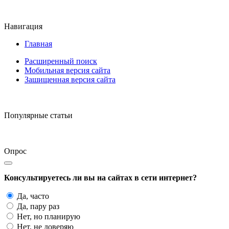
Навигация
Главная
Расширенный поиск
Мобильная версия сайта
Зашищенная версия сайта
Популярные статьи
Опрос
Консультируетесь ли вы на сайтах в сети интернет?
Да, часто
Да, пару раз
Нет, но планирую
Нет, не доверяю