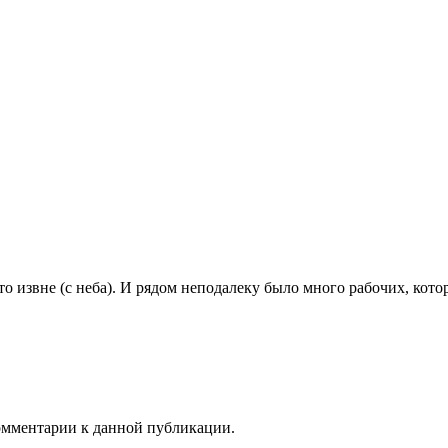
то извне (с неба). И рядом неподалеку было много рабочих, кото
комментарии к данной публикации.