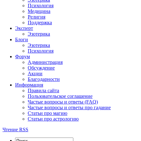
Психология
Медицина
Религия
Поддержка
Эксперт
Эзотерика
Блоги
Эзотерика
Психология
Форум
Администрация
Обсуждение
Акции
Благодарности
Информация
Правила сайта
Пользовательское соглашение
Частые вопросы и ответы (FAQ)
Частые вопросы и ответы про гадание
Статьи про магию
Статьи про астрологию
Чтение RSS