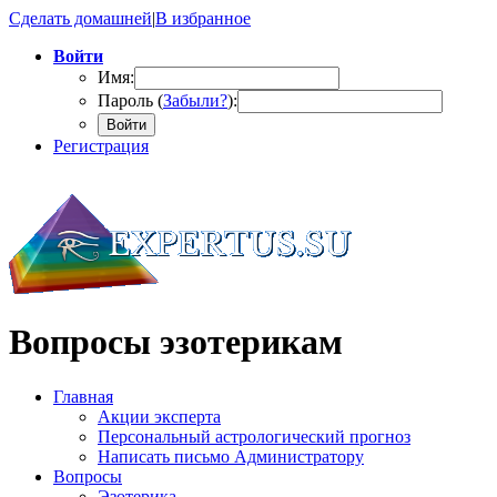
Сделать домашней
|
В избранное
Войти
Имя:
Пароль (
Забыли?
):
Войти
Регистрация
Вопросы эзотерикам
Главная
Акции эксперта
Персональный астрологический прогноз
Написать письмо Администратору
Вопросы
Эзотерика