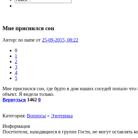
Мне приснился сон
Автор: no name от
25-09-2015, 08:22
0
1
2
3
4
5
Мне приснился сон, где будто в дом наших соседей попало что-
объект. Я видела только.
Вернуться
1462
0
Категория:
Вопросы
»
Эзотерика
Информация
Посетители, находящиеся в группе
Гости
, не могут оставлять 