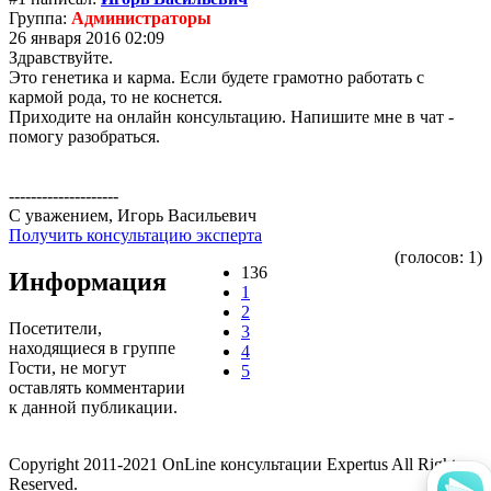
Группа:
Администраторы
26 января 2016 02:09
Здравствуйте.
Это генетика и карма. Если будете грамотно работать с
кармой рода, то не коснется.
Приходите на онлайн консультацию. Напишите мне в чат -
помогу разобраться.
--------------------
С уважением, Игорь Васильевич
Получить консультацию эксперта
(голосов: 1)
136
Информация
1
2
Посетители,
3
находящиеся в группе
4
Гости
, не могут
5
оставлять комментарии
к данной публикации.
Copyright 2011-2021 OnLine консультации Expertus All Rights
Reserved.