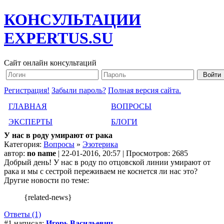
КОНСУЛЬТАЦИИ
EXPERTUS.SU
Сайт онлайн консультаций
Регистрация!
Забыли пароль?
Полная версия сайта.
ГЛАВНАЯ
ВОПРОСЫ
ЭКСПЕРТЫ
БЛОГИ
У нас в роду умирают от рака
Категория:
Вопросы
»
Эзотерика
автор:
no name
| 22-01-2016, 20:57 | Просмотров: 2685
Добрый день! У нас в роду по отцовской линии умирают от
рака и мы с сестрой переживаем не коснется ли нас это?
Другие новости по теме:
{related-news}
Ответы (1)
#1 написал:
Игорь Васильевич