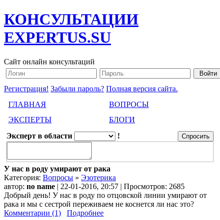
КОНСУЛЬТАЦИИ
EXPERTUS.SU
Сайт онлайн консультаций
Регистрация!
Забыли пароль?
Полная версия сайта.
ГЛАВНАЯ
ВОПРОСЫ
ЭКСПЕРТЫ
БЛОГИ
Эксперт в области
!
У нас в роду умирают от рака
Категория:
Вопросы
»
Эзотерика
автор:
no name
| 22-01-2016, 20:57 | Просмотров: 2685
Добрый день! У нас в роду по отцовской линии умирают от
рака и мы с сестрой переживаем не коснется ли нас это?
Комментарии (1)
Подробнее