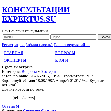
КОНСУЛЬТАЦИИ
EXPERTUS.SU
Сайт онлайн консультаций
Регистрация!
Забыли пароль?
Полная версия сайта.
ГЛАВНАЯ
ВОПРОСЫ
ЭКСПЕРТЫ
БЛОГИ
Будет ли встреча?
Категория:
Вопросы
»
Эзотерика
автор:
no name
| 20-02-2015, 19:54 | Просмотров: 1912
Здравствуйте! Таня 18.08.1987, Андрей 01.01.1982. Будет ли
встреча?
Другие новости по теме:
{related-news}
Ответы (4)
#1 написал:
Светлана Фомина