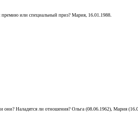
я премию или специальный приз? Мария, 16.01.1988.
они? Наладятся ли отношения? Ольга (08.06.1962), Мария (16.0