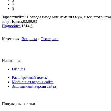
4
5
Здравствуйте! Полгода назад мне изменил муж, из-за этого нач
зовут Елена,02.09.93
Подробнее
1514
3
Категория:
Вопросы
»
Эзотерика
Навигация
Главная
Расширенный поиск
Мобильная версия сайта
Зашищенная версия сайта
Популярные статьи