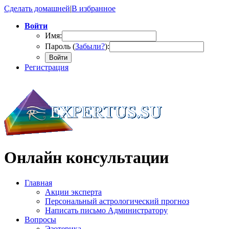
Сделать домашней
|
В избранное
Войти
Имя:
Пароль (
Забыли?
):
Войти
Регистрация
Онлайн консультации
Главная
Акции эксперта
Персональный астрологический прогноз
Написать письмо Администратору
Вопросы
Эзотерика