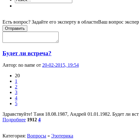
Есть вопрос? Задайте его эксперту в области
Ваш вопрос экспер
Отправить
Будет ли встреча?
Автор:
no name
от
20-02-2015, 19:54
20
1
2
3
4
5
Здравствуйте! Таня 18.08.1987, Андрей 01.01.1982. Будет ли вс
Подробнее
1912
4
Категория:
Вопросы
»
Эзотерика