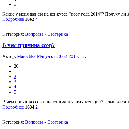
5
Какие у меня шансы на конкурсе "поэт года 2014"? Получу ли 
Подробнее
1662
4
Категория:
Вопросы
»
Эзотерика
В чем причина ссор?
Автор:
Marochka-Mariya
от
20-02-2015, 12:11
20
1
2
3
4
5
В чем причина ссор и непонимания этих женщин? Помирятся ли 
Подробнее
1634
2
Категория:
Вопросы
»
Эзотерика