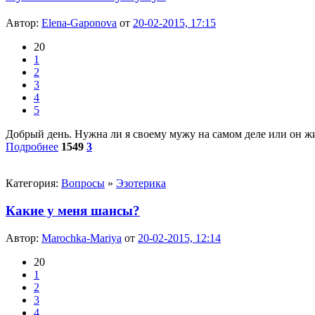
Автор:
Elena-Gaponova
от
20-02-2015, 17:15
20
1
2
3
4
5
Добрый день. Нужна ли я своему мужу на самом деле или он живе
Подробнее
1549
3
Категория:
Вопросы
»
Эзотерика
Какие у меня шансы?
Автор:
Marochka-Mariya
от
20-02-2015, 12:14
20
1
2
3
4