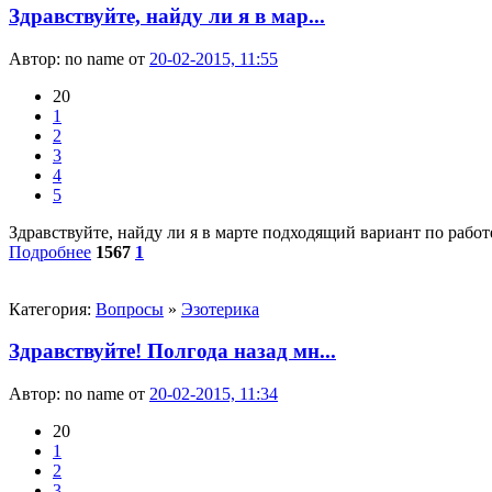
Здравствуйте, найду ли я в мар...
Автор:
no name
от
20-02-2015, 11:55
20
1
2
3
4
5
Здравствуйте, найду ли я в марте подходящий вариант по работе
Подробнее
1567
1
Категория:
Вопросы
»
Эзотерика
Здравствуйте! Полгода назад мн...
Автор:
no name
от
20-02-2015, 11:34
20
1
2
3