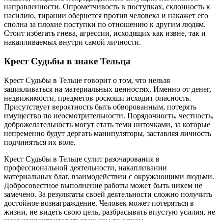
направленности. Опрометчивость в поступках, склонность к
насилию, тирании обернется против человека и накажет его
сполна за плохие поступки по отношению к другим людям.
Стоит избегать гнева, агрессии, исходящих как извне, так и
накапливаемых внутри самой личности.
Крест Судьбы в знаке Тельца
Крест Судьбы в Тельце говорит о том, что нельзя
зацикливаться на материальных ценностях. Именно от денег,
недвижимости, предметов роскоши исходит опасность.
Присутствует вероятность быть обворованным, потерять
имущество по неосмотрительности. Порядочность, честность,
доброжелательность могут стать теми ниточками, за которые
непременно будут дергать манипуляторы, заставляя личность
подчиняться их воле.
Крест Судьбы в Тельце сулит разочарования в
профессиональной деятельности, накапливании
материальных благ, взаимодействии с окружающими людьми.
Добросовестное выполнение работы может быть никем не
замечено. За результаты своей деятельности сложно получить
достойное вознаграждение. Человек может потеряться в
жизни, не видеть свою цель, разбрасывать впустую усилия, не