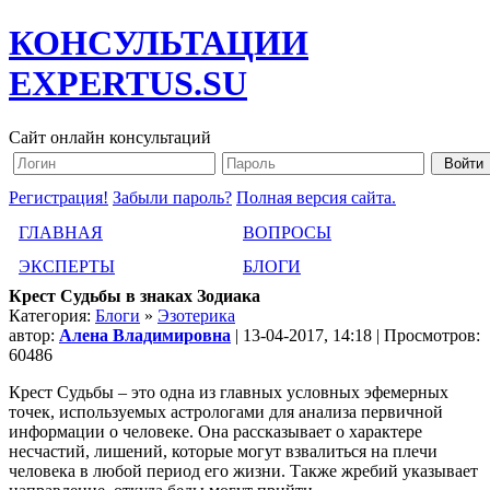
КОНСУЛЬТАЦИИ
EXPERTUS.SU
Сайт онлайн консультаций
Регистрация!
Забыли пароль?
Полная версия сайта.
ГЛАВНАЯ
ВОПРОСЫ
ЭКСПЕРТЫ
БЛОГИ
Крест Судьбы в знаках Зодиака
Категория:
Блоги
»
Эзотерика
автор:
Алена Владимировна
| 13-04-2017, 14:18 | Просмотров:
60486
Крест Судьбы – это одна из главных условных эфемерных
точек, используемых астрологами для анализа первичной
информации о человеке. Она рассказывает о характере
несчастий, лишений, которые могут взвалиться на плечи
человека в любой период его жизни. Также жребий указывает