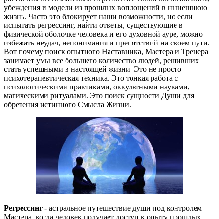
убеждения и модели из прошлых воплощений в нынешнюю
жизнь. Часто это блокирует наши возможности, но если
испытать регрессинг, найти ответы, существующие в
физической оболочке человека и его духовной ауре, можно
избежать неудач, непонимания и препятствий на своем пути.
Вот почему поиск опытного Наставника, Мастера и Тренера
занимает умы все большего количество людей, решивших
стать успешными в настоящей жизни. Это не просто
психотерапевтическая техника. Это тонкая работа с
психологическими практиками, оккультными науками,
магическими ритуалами. Это поиск сущности Души для
обретения истинного Смысла Жизни.
Регрессинг
- астральное путешествие души под контролем
Мастера, когда человек получает доступ к опыту прошлых