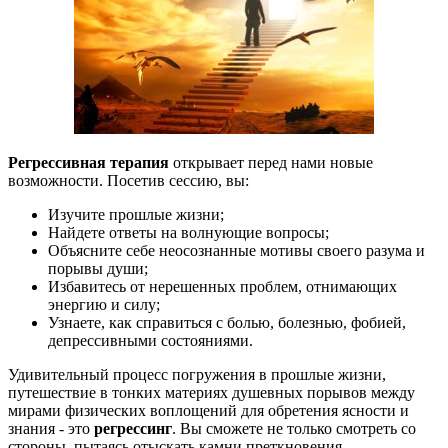
Регрессивная терапия
открывает перед нами новые
возможности. Посетив сессию, вы:
Изучите прошлые жизни;
Найдете ответы на волнующие вопросы;
Объясните себе неосознанные мотивы своего разума и
порывы души;
Избавитесь от нерешенных проблем, отнимающих
энергию и силу;
Узнаете, как справиться с болью, болезнью, фобией,
депрессивными состояниями.
Удивительный процесс погружения в прошлые жизни,
путешествие в тонких материях душевных порывов между
мирами физических воплощений для обретения ясности и
знания - это
регрессинг
. Вы сможете не только смотреть со
стороны, пытаясь отыскать камни преткновения