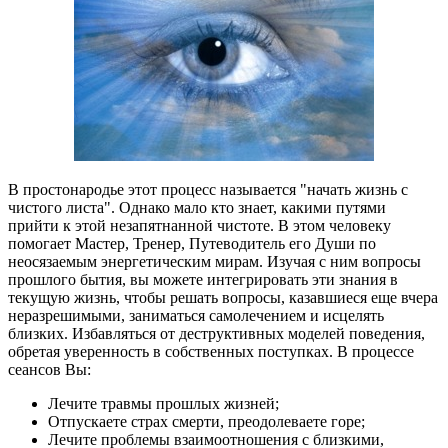
В простонародье этот процесс называется "начать жизнь с
чистого листа". Однако мало кто знает, какими путями
прийти к этой незапятнанной чистоте. В этом человеку
помогает Мастер, Тренер, Путеводитель его Души по
неосязаемым энергетическим мирам. Изучая с ним вопросы
прошлого бытия, вы можете интегрировать эти знания в
текущую жизнь, чтобы решать вопросы, казавшиеся еще вчера
неразрешимыми, заниматься самолечением и исцелять
близких. Избавляться от деструктивных моделей поведения,
обретая уверенность в собственных поступках. В процессе
сеансов Вы:
Лечите травмы прошлых жизней;
Отпускаете страх смерти, преодолеваете горе;
Лечите проблемы взаимоотношения с близкими,