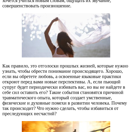
хочется учиться новым словам, ощущать их звучание,
совершенствовать произношение.
Как правило, это отголоски прошлых жизней, которые нужно
узнать, чтобы обрести понимание происходящего. Хорошо,
если вы обретете любовь, а освоенные языковые практики
откроют перед вами новые перспективы. А, если пьющий
супруг будет периодически избивать вас, но вы не найдете в
себе сил оставить его? Такие события становятся причиной
травматического опыта, который создает умственные,
физические и духовные помехи в развитии человека. Почему
так происходит? Что нужно сделать, чтобы избавиться от
преследующих несчастий?