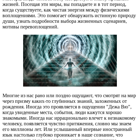
жизней. Посещая эти миры, вы попадаете и в тот период,
когда существуете, как чистая энергия между физическими
воплощениями. Это помогает обнаружить истинную природу
души, узнать подробности выбора жизненных сценариев,
мотивы перевоплощений.
Многие из нас рано или поздно ощущают, что смотрят на мир
через призму каких-то глубинных знаний, заложенных от
рождения. Иногда это проявляется в ощущении "Дежа Вю",
когда увиденные места, события, люди кажутся хорошо
знакомыми. Иногда нас иррационально влечет к незнакомому
человеку, появляется чувство притяжения, словно мы знаем
его миллионы лет. Или услышанный впервые иностранный
язык настолько глубоко проникает в наше сознание, что