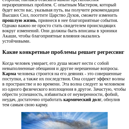
неразрешенных проблем. С опытным Мастером, который
будет вести вас, указывая путь, вы получите рекомендации
Высших Сил, посетите Царство Духов, сможете изменить
прошлую жизнь
, привнеся в нее благоприятные события.
Однако важно не просто стать свидетелем происходящих
вокруг изменений. Они должны быть вписаны в хроники
Акаши, чтобы благоприятные влияния оказались
устойчивыми.
Какие конкретные проблемы решает регрессинг
Когда человек умирает, его душа может нести с собой
невыполненные обещания и другие нерешенные вопросы.
Карма
человека строится на его деяниях - это совершенные
поступки, а также их последствия. Она создает эффект волны
в пространстве и во времени. Эта волна следует за человеком
из одного физического воплощения в другое. Зачастую, чтобы
обрести успешность, избавиться от неуверенности, фобий,
неудач, достаточно отработать
кармический долг
, обнулив
тем самым свою карму.