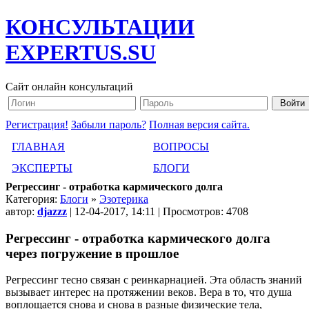
КОНСУЛЬТАЦИИ
EXPERTUS.SU
Сайт онлайн консультаций
Регистрация!
Забыли пароль?
Полная версия сайта.
ГЛАВНАЯ
ВОПРОСЫ
ЭКСПЕРТЫ
БЛОГИ
Регрессинг - отработка кармического долга
Категория:
Блоги
»
Эзотерика
автор:
djazzz
| 12-04-2017, 14:11 | Просмотров: 4708
Регрессинг - отработка кармического долга
через погружение в прошлое
Регрессинг тесно связан с реинкарнацией. Эта область знаний
вызывает интерес на протяжении веков. Вера в то, что душа
воплощается снова и снова в разные физические тела,