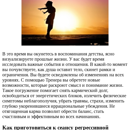
В это время вы окунетесь в воспоминания детства, ясно
визуализируете прошлые жизни. У вас будет время
исследовать важные события и отношения. В какой-то момент
вы почувствуете, как душа оставит тело, скинет рамки и
ограничения. Вы будете осведомлены об изменениях на всех
уровнях. С помощью Тренера вы обретете новые
возможности, которые раскроют смысл и понимание жизни.
Такое погружение помогает снять кармический долг,
освободиться от энергетических блоков, излечить физические
симптомы неблагополучия, убрать травмы, страхи, изменить
глубоко укоренившиеся иррациональные убеждения. Не
отягощенная карма позволит обрести баланс, стать
счастливым и эффективным во всех начинаниях.
Как приготовиться к сеансу регрессивной