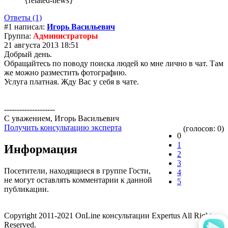
{related-news}
Ответы (1)
#1 написал:
Игорь Васильевич
Группа:
Администраторы
21 августа 2013 18:51
Добрый день.
Обращайтесь по поводу поиска людей ко мне лично в чат. Там
же можно разместить фотографию.
Услуга платная. Жду Вас у себя в чате.
--------------------
С уважением, Игорь Васильевич
Получить консультацию эксперта
(голосов: 0)
0
1
Информация
2
3
Посетители, находящиеся в группе
Гости
,
4
не могут оставлять комментарии к данной
5
публикации.
Copyright 2011-2021 OnLine консультации Expertus All Rights
Reserved.