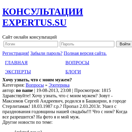
КОНСУЛЬТАЦИИ
EXPERTUS.SU
Сайт онлайн консультаций
Регистрация!
Забыли пароль?
Полная версия сайта.
ГЛАВНАЯ
ВОПРОСЫ
ЭКСПЕРТЫ
БЛОГИ
Хочу узнать, что с моим мужем?
Категория:
Вопросы
»
Эзотерика
автор:
no name
| 19-08-2013, 23:08 | Просмотров: 1815
Здравствуйте! Хочу узнать, что с моим мужем? Зовут -
Максимов Сергей Андреевич, родился в Башкирии, в городе
Стерлитамак! 18.03.1987 г.р.? Пропал 2.03.2013г. Ушел с
празднования годовщины нашей свадьбы!!! Что с ним? Когда
все разрешится? На фото я и мой муж.
Другие новости по теме: