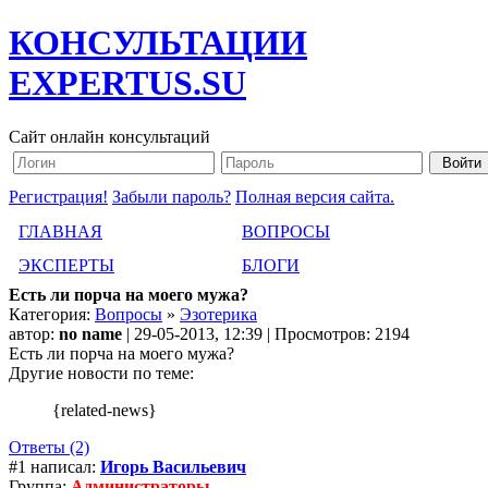
КОНСУЛЬТАЦИИ
EXPERTUS.SU
Сайт онлайн консультаций
Регистрация!
Забыли пароль?
Полная версия сайта.
ГЛАВНАЯ
ВОПРОСЫ
ЭКСПЕРТЫ
БЛОГИ
Есть ли порча на моего мужа?
Категория:
Вопросы
»
Эзотерика
автор:
no name
| 29-05-2013, 12:39 | Просмотров: 2194
Есть ли порча на моего мужа?
Другие новости по теме:
{related-news}
Ответы (2)
#1 написал:
Игорь Васильевич
Группа:
Администраторы