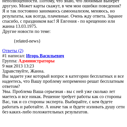
неполноценности. Потому, что знаю, что любимый выберет
другую. Может карты скажут, в чем мои ошибки поведения?
Я и так постоянно занимаюсь самоонализом, меняюсь, но
результаты, как всегда, плачевные. Очень жду ответа. Заранее
спасибо, с праздником вас! Я Евгения - по крещению или
жанна 13.03.1975.
Другие новости по теме:
{related-news}
Ответы (2)
#1 написал:
Игорь Васильевич
Группа:
Администраторы
9 мая 2013 13:23
Здравствуйте, Жанна.
Вы задаете уже который вопрос в категории бесплатных и все
надеетесь, что Вашу проблему непременно решат бесплатным
ответом?
Увы. Проблема Ваша серьезная - вы с ней уже сколько лет
маетесь и все никак. Решение требует работы как со стороны
Вас, так и со стороны эксперта. Выбирайте, с кем будете
работать и работайте. А иначе так и будете изливать душу сети
без каких-либо положительных результатов.