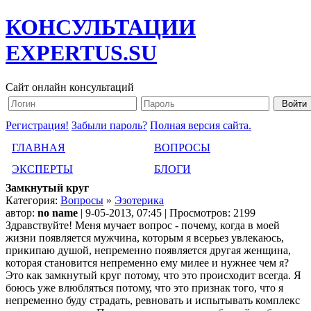
КОНСУЛЬТАЦИИ
EXPERTUS.SU
Сайт онлайн консультаций
Регистрация!
Забыли пароль?
Полная версия сайта.
ГЛАВНАЯ
ВОПРОСЫ
ЭКСПЕРТЫ
БЛОГИ
Замкнутый круг
Категория:
Вопросы
»
Эзотерика
автор:
no name
| 9-05-2013, 07:45 | Просмотров: 2199
Здравствуйте! Меня мучает вопрос - почему, когда в моей
жизни появляется мужчина, которым я всерьез увлекаюсь,
прикипаю душой, непременно появляется другая женщина,
которая становится непременно ему милее и нужнее чем я?
Это как замкнутый круг потому, что это происходит всегда. Я
боюсь уже влюбляться потому, что это признак того, что я
непременно буду страдать, ревновать и испытывать комплекс