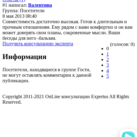
#1 написал:
Валентина
Группа: Посетители
8 мая 2013 08:40
Совместимость достаточно высокая. Готов к длительным и
прочным отношениям. Ему рядом с вами комфортно и он вам
может доверять свои планы, сокровенные мысли. Ваши
беседы для него -бальзам.
Получить консультацию эксперта
(голосов: 0)
0
1
Информация
2
3
Посетители, находящиеся в группе
Гости
,
4
не могут оставлять комментарии к данной
5
публикации.
Copyright 2011-2021 OnLine консультации Expertus All Rights
Reserved.