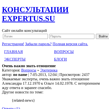
КОНСУЛЬТАЦИИ
EXPERTUS.SU
Сайт онлайн консультаций
Регистрация!
Забыли пароль?
Полная версия сайта.
ГЛАВНАЯ
ВОПРОСЫ
ЭКСПЕРТЫ
БЛОГИ
Очень важно знать отношение
Категория:
Вопросы
»
Эзотерика
автор:
no name
| 7-05-2013, 12:04 | Просмотров: 2437
Уважаемые эксперты, очень важно знать отношение
Александра 17.12.1970 к Ольге 14.02.1978. С нетерпением
жду ответа и заранее спасибо.
Другие новости по теме:
{related-news}
Ответы (1)