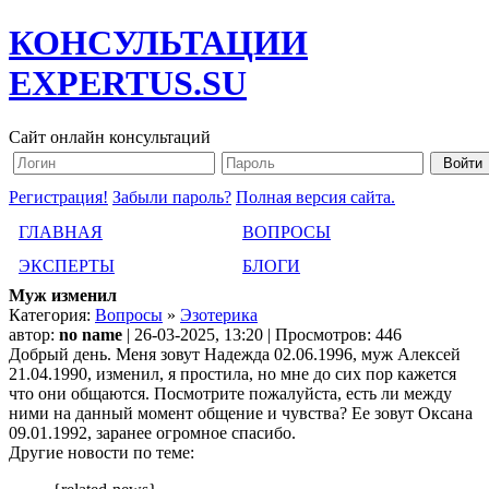
КОНСУЛЬТАЦИИ
EXPERTUS.SU
Сайт онлайн консультаций
Регистрация!
Забыли пароль?
Полная версия сайта.
ГЛАВНАЯ
ВОПРОСЫ
ЭКСПЕРТЫ
БЛОГИ
Муж изменил
Категория:
Вопросы
»
Эзотерика
автор:
no name
| 26-03-2025, 13:20 | Просмотров: 446
Добрый день. Меня зовут Надежда 02.06.1996, муж Алексей
21.04.1990, изменил, я простила, но мне до сих пор кажется
что они общаются. Посмотрите пожалуйста, есть ли между
ними на данный момент общение и чувства? Ее зовут Оксана
09.01.1992, заранее огромное спасибо.
Другие новости по теме: