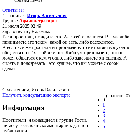
{related-news}
Ответы (1)
#1 написал:
Игорь Васильевич
Группа:
Администраторы
21 июля 2025 02:49
Здравствуйте, Надежда.
Если простили, не ждите, что Алексей изменится. Вы уж либо
принимаете его таким, какой он есть, либо расходитесь.
А если все-же простили и принимаете, то не пытайтесь узнать
общается он с Ольгой или нет. Либо уж принимаете, что он
может общаться с кем угодно, либо завершаете отношения. А
сидеть и подозревать - это худшее, что вы можете с собой
сделать.
--------------------
С уважением, Игорь Васильевич
Получить консультацию эксперта
(голосов: 0)
0
1
Информация
2
3
Посетители, находящиеся в группе
Гости
,
4
не могут оставлять комментарии к данной
5
публикации.