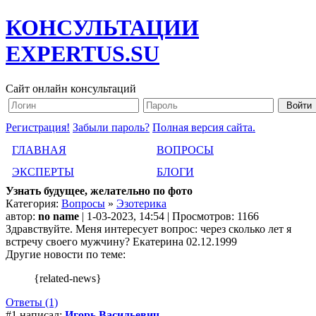
КОНСУЛЬТАЦИИ
EXPERTUS.SU
Сайт онлайн консультаций
Регистрация!
Забыли пароль?
Полная версия сайта.
ГЛАВНАЯ
ВОПРОСЫ
ЭКСПЕРТЫ
БЛОГИ
Узнать будущее, желательно по фото
Категория:
Вопросы
»
Эзотерика
автор:
no name
| 1-03-2023, 14:54 | Просмотров: 1166
Здравствуйте. Меня интересует вопрос: через сколько лет я
встречу своего мужчину? Екатерина 02.12.1999
Другие новости по теме:
{related-news}
Ответы (1)
#1 написал:
Игорь Васильевич