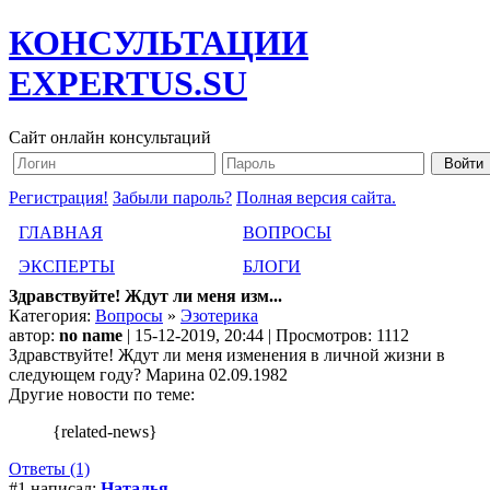
КОНСУЛЬТАЦИИ
EXPERTUS.SU
Сайт онлайн консультаций
Регистрация!
Забыли пароль?
Полная версия сайта.
ГЛАВНАЯ
ВОПРОСЫ
ЭКСПЕРТЫ
БЛОГИ
Здравствуйте! Ждут ли меня изм...
Категория:
Вопросы
»
Эзотерика
автор:
no name
| 15-12-2019, 20:44 | Просмотров: 1112
Здравствуйте! Ждут ли меня изменения в личной жизни в
следующем году? Марина 02.09.1982
Другие новости по теме:
{related-news}
Ответы (1)
#1 написал:
Наталья