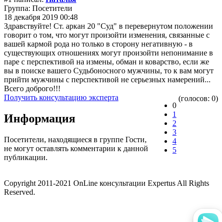
Группа: Посетители
18 декабря 2019 00:48
Здравствуйте! Ст. аркан 20 "Суд" в перевернутом положении
говорит о том, что могут произойти изменения, связанные с
вашей кармой рода но только в сторону негативную - в
существующих отношениях могут произойти непонимание в
паре с перспективой на измены, обман и коварство, если же
вы в поиске вашего Судьбоносного мужчины, то к вам могут
прийти мужчины с перспективой не серьезных намерений...
Всего доброго!!!
Получить консультацию эксперта
(голосов: 0)
0
1
Информация
2
3
Посетители, находящиеся в группе
Гости
,
4
не могут оставлять комментарии к данной
5
публикации.
Copyright 2011-2021 OnLine консультации Expertus All Rights
Reserved.