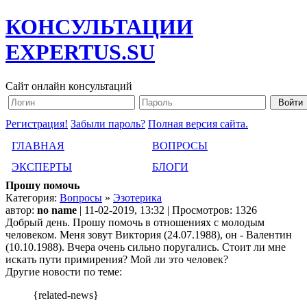
КОНСУЛЬТАЦИИ
EXPERTUS.SU
Сайт онлайн консультаций
Регистрация!
Забыли пароль?
Полная версия сайта.
ГЛАВНАЯ
ВОПРОСЫ
ЭКСПЕРТЫ
БЛОГИ
Прошу помочь
Категория:
Вопросы
»
Эзотерика
автор:
no name
| 11-02-2019, 13:32 | Просмотров: 1326
Добрый день. Прошу помочь в отношениях с молодым
человеком. Меня зовут Виктория (24.07.1988), он - Валентин
(10.10.1988). Вчера очень сильно поругались. Стоит ли мне
искать пути примирения? Мой ли это человек?
Другие новости по теме:
{related-news}