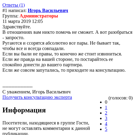
Ответы (1)
#1 написал:
Игорь Васильевич
Группа:
Администраторы
11 марта 2019 12:05
Здравствуйте.
В отношениях вам никто помочь не сможет. А вот разобраться
- запросто.
Ругаются и ссорятся абсолютно все пары. Не бывает так,
чтобы все и всегда совпадали.
Если вы были не правы, то конечно же стоит извиниться.
Если же правда на вашей стороне, то постарайтесь ее
спокойно донести до вашего партнера.
Если же совсем запутались, то приходите на консультацию.
--------------------
С уважением, Игорь Васильевич
Получить консультацию эксперта
(голосов: 0)
0
1
Информация
2
3
Посетители, находящиеся в группе
Гости
,
4
не могут оставлять комментарии к данной
5
публикации.