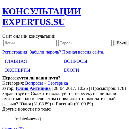
КОНСУЛЬТАЦИИ
EXPERTUS.SU
Сайт онлайн консультаций
Регистрация!
Забыли пароль?
Полная версия сайта.
ГЛАВНАЯ
ВОПРОСЫ
ЭКСПЕРТЫ
БЛОГИ
Пересекутся ли наши пути?
Категория:
Вопросы
»
Эзотерика
автор:
Юлия Антипина
| 28-04-2017, 10:25 | Просмотров: 1781
Здравствуйте. Скажите пожалуйста, пересекутся ли наши
пути с молодым человеком снова или это окончательный
разрыв? Юлия (31.08.89) и Евгений (01.09.89).
Другие новости по теме:
{related-news}
Ответы (0)