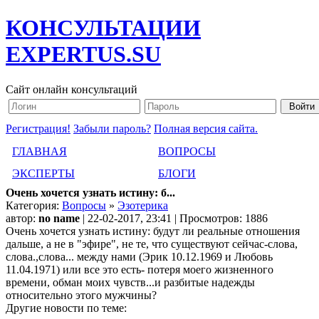
КОНСУЛЬТАЦИИ
EXPERTUS.SU
Сайт онлайн консультаций
Регистрация!
Забыли пароль?
Полная версия сайта.
ГЛАВНАЯ
ВОПРОСЫ
ЭКСПЕРТЫ
БЛОГИ
Очень хочется узнать истину: б...
Категория:
Вопросы
»
Эзотерика
автор:
no name
| 22-02-2017, 23:41 | Просмотров: 1886
Очень хочется узнать истину: будут ли реальные отношения
дальше, а не в "эфире", не те, что существуют сейчас-слова,
слова.,слова... между нами (Эрик 10.12.1969 и Любовь
11.04.1971) или все это есть- потеря моего жизненного
времени, обман моих чувств...и разбитые надежды
относительно этого мужчины?
Другие новости по теме: