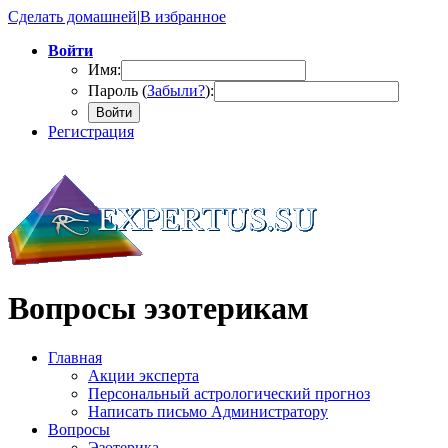
Сделать домашней
|
В избранное
Войти
Имя:
Пароль (
Забыли?
):
Войти
Регистрация
Вопросы эзотерикам
Главная
Акции эксперта
Персональный астрологический прогноз
Написать письмо Администратору
Вопросы
Эзотерика