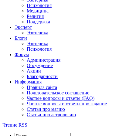
Психология
Медицина
Религия
Поддержка
Эксперт
Эзотерика
Блоги
Эзотерика
Психология
Форум
Администрация
Обсуждение
Акции
Благодарности
Информация
Правила сайта
Пользовательское соглашение
Частые вопросы и ответы (FAQ)
Частые вопросы и ответы про гадание
Статьи про магию
Статьи про астрологию
Чтение RSS