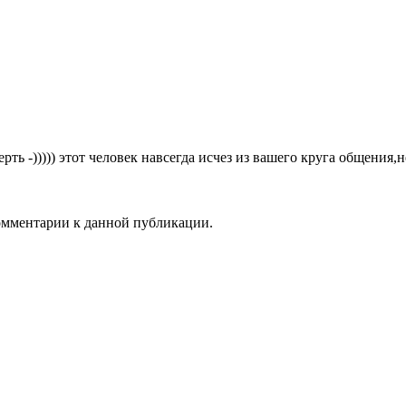
ь -))))) этот человек навсегда исчез из вашего круга общения,н
комментарии к данной публикации.