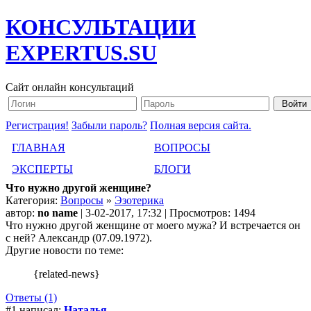
КОНСУЛЬТАЦИИ
EXPERTUS.SU
Сайт онлайн консультаций
Регистрация!
Забыли пароль?
Полная версия сайта.
ГЛАВНАЯ
ВОПРОСЫ
ЭКСПЕРТЫ
БЛОГИ
Что нужно другой женщине?
Категория:
Вопросы
»
Эзотерика
автор:
no name
| 3-02-2017, 17:32 | Просмотров: 1494
Что нужно другой женщине от моего мужа? И встречается он
с ней? Александр (07.09.1972).
Другие новости по теме:
{related-news}
Ответы (1)
#1 написал:
Наталья