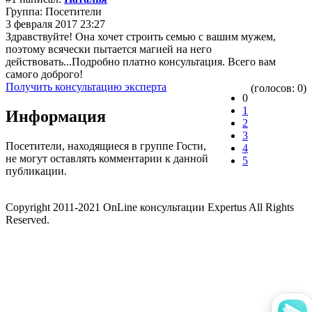
Группа: Посетители
3 февраля 2017 23:27
Здравствуйте! Она хочет строить семью с вашим мужем,
поэтому всячески пытается магией на него
действовать...Подробно платно консультация. Всего вам
самого доброго!
Получить консультацию эксперта
(голосов: 0)
0
1
Информация
2
3
Посетители, находящиеся в группе
Гости
,
4
не могут оставлять комментарии к данной
5
публикации.
Copyright 2011-2021 OnLine консультации Expertus All Rights
Reserved.