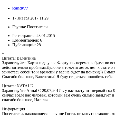
icandy77
17 января 2017 11:29
Группа: Посетители
Регистрация: 28.01.2015
Комментариев: 6
Публикаций: 28
^
Цитата: Валентина
Здравствуйте. Карта года у вас Фортуна - перемены будут во 
действительно проблема.Дело не в том,что деток нет, к стате о 
займётесь собой,то и времени у вас не будет на поиски))) Смыс
Спасибо большое, Валентина! Я буду стараться полюбить себя
Цитата: NATALI2
Здравствуйте Анна! С 29,07,2017 г. у вас наступит первый год 
сейчас возле вас человек, который вам очень сильно завидует 
спасибо большое, Наталья
Информация
Посетители, находящиеся в группе
Гости
, не могут оставлять 