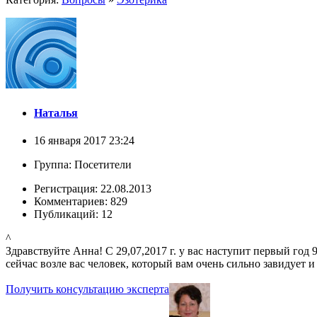
Наталья
16 января 2017 23:24
Группа: Посетители
Регистрация: 22.08.2013
Комментариев: 829
Публикаций: 12
^
Здравствуйте Анна! С 29,07,2017 г. у вас наступит первый год 
сейчас возле вас человек, который вам очень сильно завидует 
Получить консультацию эксперта