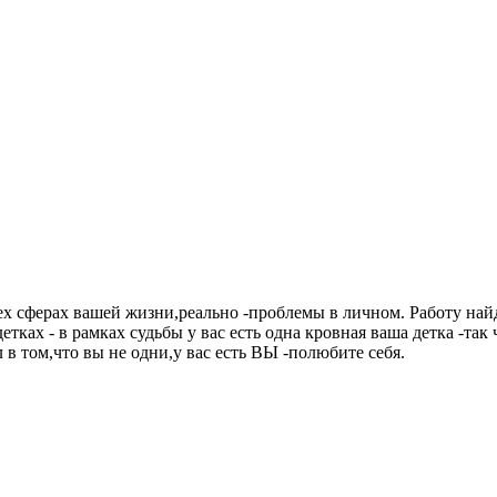
всех сферах вашей жизни,реально -проблемы в личном. Работу на
детках - в рамках судьбы у вас есть одна кровная ваша детка -так
л в том,что вы не одни,у вас есть ВЫ -полюбите себя.