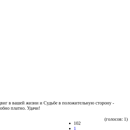
 сдвиг в вашей жизни и Судьбе в положительную сторону -
обно платно. Удачи!
(голосов: 1)
102
1