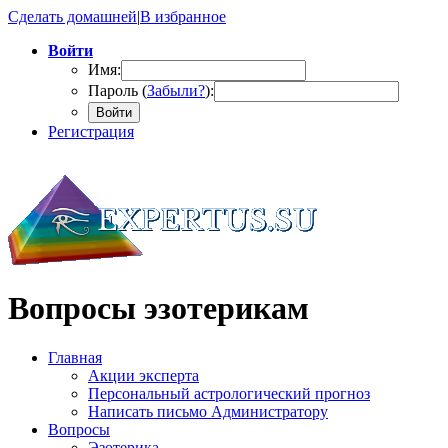
Сделать домашней
|
В избранное
Войти
Имя:
Пароль (
Забыли?
):
Войти
Регистрация
Вопросы эзотерикам
Главная
Акции эксперта
Персональный астрологический прогноз
Написать письмо Администратору
Вопросы
Эзотерика