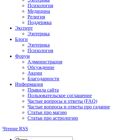
Психология
Медицина
Религия
Поддержка
Эксперт
Эзотерика
Блоги
Эзотерика
Психология
Форум
Администрация
Обсуждение
Акции
Благодарности
Информация
Правила сайта
Пользовательское соглашение
Частые вопросы и ответы (FAQ)
Частые вопросы и ответы про гадание
Статьи про магию
Статьи про астрологию
Чтение RSS