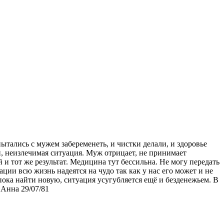
ытались с мужем забеременеть, и чистки делали, и здоровье
ей, неизлечимая ситуация. Муж отрицает, не принимает
 и тот же результат. Медицина тут бессильна. Не могу передать
ации всю жизнь надеятся на чудо так как у нас его может и не
 пока найти новую, ситуация усугубляется ещё и безденежьем. В
 Анна 29/07/81