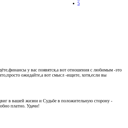
5
йдёте,финансы у вас появятся,а вот отношения с любимым -это
 что,просто ожидайте,а вот смысл -ищите, хотя,если вы
 сдвиг в вашей жизни и Судьбе в положительную сторону -
обно платно. Удачи!