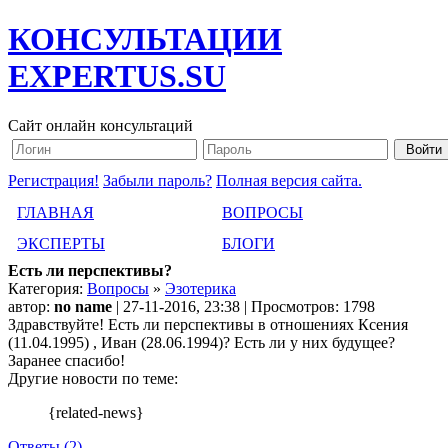
КОНСУЛЬТАЦИИ
EXPERTUS.SU
Сайт онлайн консультаций
Регистрация!
Забыли пароль?
Полная версия сайта.
ГЛАВНАЯ
ВОПРОСЫ
ЭКСПЕРТЫ
БЛОГИ
Есть ли перспективы?
Категория:
Вопросы
»
Эзотерика
автор:
no name
| 27-11-2016, 23:38 | Просмотров: 1798
Здравствуйте! Есть ли перспективы в отношениях Ксения
(11.04.1995) , Иван (28.06.1994)? Есть ли у них будущее?
Заранее спасибо!
Другие новости по теме:
{related-news}
Ответы (2)