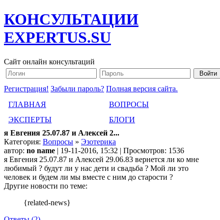
КОНСУЛЬТАЦИИ
EXPERTUS.SU
Сайт онлайн консультаций
Регистрация!
Забыли пароль?
Полная версия сайта.
ГЛАВНАЯ
ВОПРОСЫ
ЭКСПЕРТЫ
БЛОГИ
я Евгения 25.07.87 и Алексей 2...
Категория:
Вопросы
»
Эзотерика
автор:
no name
| 19-11-2016, 15:32 | Просмотров: 1536
я Евгения 25.07.87 и Алексей 29.06.83 вернется ли ко мне
любимый ? будут ли у нас дети и свадьба ? Мой ли это
человек и будем ли мы вместе с ним до старости ?
Другие новости по теме:
{related-news}
Ответы (2)