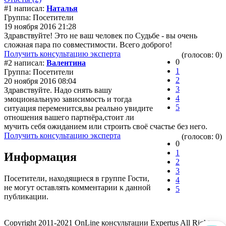
#1 написал:
Наталья
Группа: Посетители
19 ноября 2016 21:28
Здравствуйте! Это не ваш человек по Судьбе - вы очень
сложная пара по совместимости. Всего доброго!
Получить консультацию эксперта
(голосов: 0)
0
#2 написал:
Валентина
1
Группа: Посетители
2
20 ноября 2016 08:04
3
Здравствуйте. Надо снять вашу
4
эмоциональную зависимость и тогда
5
ситуация переменится,вы реально увидите
отношения вашего партнёра,стоит ли
мучить себя ожиданием или строить своё счастье без него.
Получить консультацию эксперта
(голосов: 0)
0
1
Информация
2
3
Посетители, находящиеся в группе
Гости
,
4
не могут оставлять комментарии к данной
5
публикации.
Copyright 2011-2021 OnLine консультации Expertus All Rights