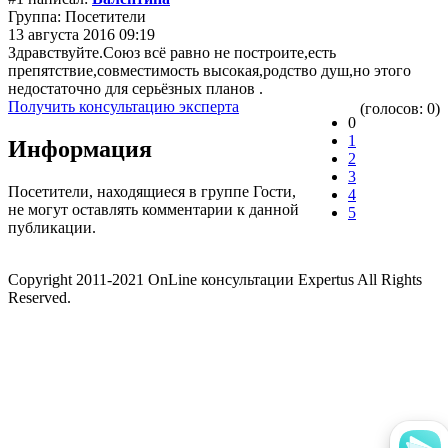
Группа: Посетители
13 августа 2016 09:19
Здравствуйте.Союз всё равно не построите,есть
препятствие,совместимость высокая,родство душ,но этого
недостаточно для серьёзных планов .
Получить консультацию эксперта
(голосов: 0)
0
1
Информация
2
3
Посетители, находящиеся в группе
Гости
,
4
не могут оставлять комментарии к данной
5
публикации.
Copyright 2011-2021 OnLine консультации Expertus All Rights
Reserved.