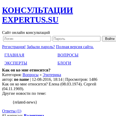
КОНСУЛЬТАЦИИ
EXPERTUS.SU
Сайт онлайн консультаций
Регистрация!
Забыли пароль?
Полная версия сайта.
ГЛАВНАЯ
ВОПРОСЫ
ЭКСПЕРТЫ
БЛОГИ
Как он ко мне относится?
Категория:
Вопросы
»
Эзотерика
автор:
no name
| 12-08-2016, 18:14 | Просмотров: 1486
Как он ко мне относится? Елена (08.03.1974). Сергей
(04.11.1969).
Другие новости по теме:
{related-news}
Ответы (1)
#1 написал:
Валентина