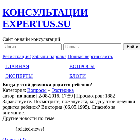
КОНСУЛЬТАЦИИ
EXPERTUS.SU
Сайт онлайн консультаций
Регистрация!
Забыли пароль?
Полная версия сайта.
ГЛАВНАЯ
ВОПРОСЫ
ЭКСПЕРТЫ
БЛОГИ
Когда у этой девушки родится ребенок?
Категория:
Вопросы
»
Эзотерика
автор:
no name
| 2-08-2016, 17:59 | Просмотров: 1882
Здравствуйте. Посмотрите, пожалуйста, когда у этой девушки
родится ребенок? Виктория (06.05.1995). Спасибо за
внимание.
Другие новости по теме:
{related-news}
Ответы (2)