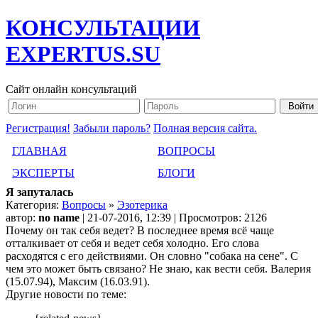
КОНСУЛЬТАЦИИ
EXPERTUS.SU
Сайт онлайн консультаций
Регистрация!
Забыли пароль?
Полная версия сайта.
ГЛАВНАЯ
ВОПРОСЫ
ЭКСПЕРТЫ
БЛОГИ
Я запуталась
Категория:
Вопросы
»
Эзотерика
автор:
no name
| 21-07-2016, 12:39 | Просмотров: 2126
Почему он так себя ведет? В последнее время всё чаще
отталкивает от себя и ведет себя холодно. Его слова
расходятся с его действиями. Он словно "собака на сене". С
чем это может быть связано? Не знаю, как вести себя. Валерия
(15.07.94), Максим (16.03.91).
Другие новости по теме: