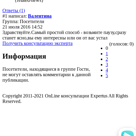
{related-news}
Ответы (1)
#1 написал:
Валентина
Группа: Посетители
21 июля 2016 14:52
Здравствуйте.Самый простой способ - возьмите паузу,сразу
станет ясно,вы ему интересны или он от вас устал
Получить консультацию эксперта
(голосов: 0)
0
1
Информация
2
3
Посетители, находящиеся в группе
Гости
,
4
не могут оставлять комментарии к данной
5
публикации.
Copyright 2011-2021 OnLine консультации Expertus All Rights
Reserved.