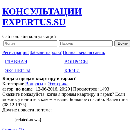
КОНСУЛЬТАЦИИ
EXPERTUS.SU
Сайт онлайн консультаций
Регистрация!
Забыли пароль?
Полная версия сайта.
ГЛАВНАЯ
ВОПРОСЫ
ЭКСПЕРТЫ
БЛОГИ
Когда я продам квартиру и гараж?
Категория:
Вопросы
»
Эзотерика
автор:
no name
| 12-06-2016, 20:29 | Просмотров: 1493
Скажите пожалуйста, когда я продам квартиру и гараж? Если
можно, уточните в каком месяце. Большое спасибо. Валентина
(08.12.1975).
Другие новости по теме:
{related-news}
Ответы (1)