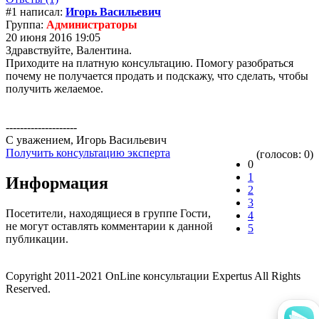
#1 написал:
Игорь Васильевич
Группа:
Администраторы
20 июня 2016 19:05
Здравствуйте, Валентина.
Приходите на платную консультацию. Помогу разобраться
почему не получается продать и подскажу, что сделать, чтобы
получить желаемое.
--------------------
С уважением, Игорь Васильевич
Получить консультацию эксперта
(голосов: 0)
0
1
Информация
2
3
Посетители, находящиеся в группе
Гости
,
4
не могут оставлять комментарии к данной
5
публикации.
Copyright 2011-2021 OnLine консультации Expertus All Rights
Reserved.