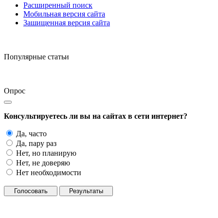
Расширенный поиск
Мобильная версия сайта
Зашищенная версия сайта
Популярные статьи
Опрос
Консультируетесь ли вы на сайтах в сети интернет?
Да, часто
Да, пару раз
Нет, но планирую
Нет, не доверяю
Нет необходимости
Голосовать
Результаты