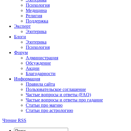
Психология
Медицина
Религия
Поддержка
Эксперт
Эзотерика
Блоги
Эзотерика
Психология
Форум
Администрация
Обсуждение
Акции
Благодарности
Информация
Правила сайта
Пользовательское соглашение
Частые вопросы и ответы (FAQ)
Частые вопросы и ответы про гадание
Статьи про магию
Статьи про астрологию
Чтение RSS