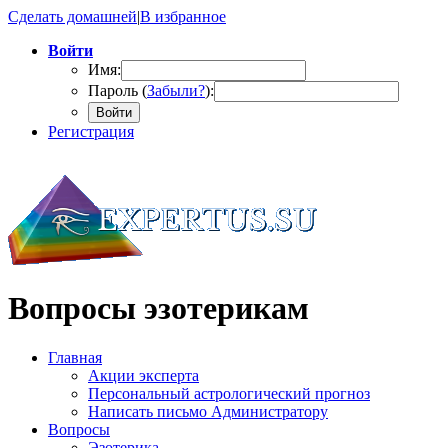
Сделать домашней
|
В избранное
Войти
Имя:
Пароль (
Забыли?
):
Войти
Регистрация
Вопросы эзотерикам
Главная
Акции эксперта
Персональный астрологический прогноз
Написать письмо Администратору
Вопросы
Эзотерика