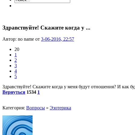
Здравствуйте! Скажите когда у ...
Автор: no name от
3-06-2016, 22:57
20
1
2
3
4
5
Здравствуйте! Скажите когда у меня будут отношения? И как б
Вернуться
1534
1
Категория:
Вопросы
»
Эзотерика