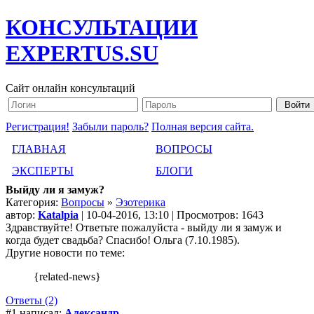
КОНСУЛЬТАЦИИ
EXPERTUS.SU
Сайт онлайн консультаций
Регистрация!
Забыли пароль?
Полная версия сайта.
ГЛАВНАЯ
ВОПРОСЫ
ЭКСПЕРТЫ
БЛОГИ
Выйду ли я замуж?
Категория:
Вопросы
»
Эзотерика
автор:
Katalpia
| 10-04-2016, 13:10 | Просмотров: 1643
Здравствуйте! Ответьте пожалуйста - выйду ли я замуж и
когда будет свадьба? Спасибо! Ольга (7.10.1985).
Другие новости по теме:
{related-news}
Ответы (2)
#1 написал:
Александр