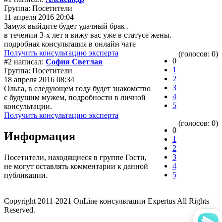
Группа: Посетители
11 апреля 2016 20:04
Замуж выйдите будет удачный брак .
в течении 3-х лет я вижу вас уже в статусе жены.
подробная консультация в онлайн чате
Получить консультацию эксперта
(голосов: 0)
0
#2 написал:
София Светлая
1
Группа: Посетители
2
18 апреля 2016 08:34
3
Ольга, в следующем году будет знакомство
4
с будущим мужем, подробности в личной
5
консультации.
Получить консультацию эксперта
(голосов: 0)
0
Информация
1
2
3
Посетители, находящиеся в группе
Гости
,
4
не могут оставлять комментарии к данной
5
публикации.
Copyright 2011-2021 OnLine консультации Expertus All Rights
Reserved.