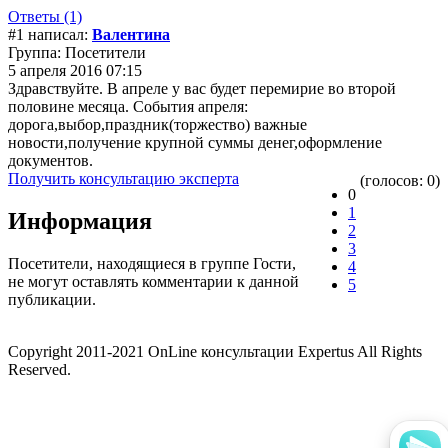
Ответы (1)
#1 написал:
Валентина
Группа: Посетители
5 апреля 2016 07:15
Здравствуйте. В апреле у вас будет перемирие во второй
половине месяца. События апреля:
дорога,выбор,праздник(торжество) важные
новости,получение крупной суммы денег,оформление
документов.
Получить консультацию эксперта
(голосов: 0)
0
1
Информация
2
3
Посетители, находящиеся в группе
Гости
,
4
не могут оставлять комментарии к данной
5
публикации.
Copyright 2011-2021 OnLine консультации Expertus All Rights
Reserved.