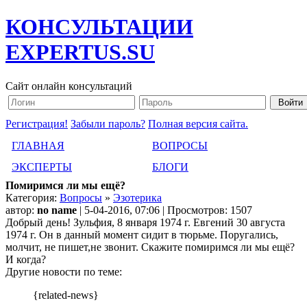
КОНСУЛЬТАЦИИ
EXPERTUS.SU
Сайт онлайн консультаций
Регистрация!
Забыли пароль?
Полная версия сайта.
ГЛАВНАЯ
ВОПРОСЫ
ЭКСПЕРТЫ
БЛОГИ
Помиримся ли мы ещё?
Категория:
Вопросы
»
Эзотерика
автор:
no name
| 5-04-2016, 07:06 | Просмотров: 1507
Добрый день! Зульфия, 8 января 1974 г. Евгений 30 августа
1974 г. Он в данный момент сидит в тюрьме. Поругались,
молчит, не пишет,не звонит. Скажите помиримся ли мы ещё?
И когда?
Другие новости по теме:
{related-news}