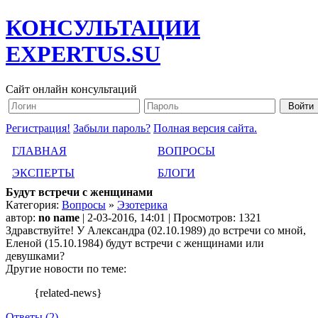
КОНСУЛЬТАЦИИ
EXPERTUS.SU
Сайт онлайн консультаций
Регистрация!
Забыли пароль?
Полная версия сайта.
ГЛАВНАЯ
ВОПРОСЫ
ЭКСПЕРТЫ
БЛОГИ
Будут встречи с женщинами
Категория:
Вопросы
»
Эзотерика
автор:
no name
| 2-03-2016, 14:01 | Просмотров: 1321
Здравствуйте! У Александра (02.10.1989) до встречи со мной,
Еленой (15.10.1984) будут встречи с женщинами или
девушками?
Другие новости по теме:
{related-news}
Ответы (2)