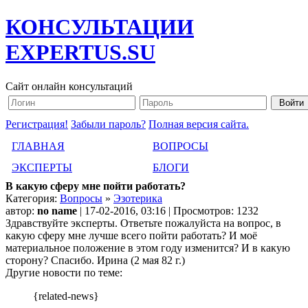
КОНСУЛЬТАЦИИ
EXPERTUS.SU
Сайт онлайн консультаций
Регистрация!
Забыли пароль?
Полная версия сайта.
ГЛАВНАЯ
ВОПРОСЫ
ЭКСПЕРТЫ
БЛОГИ
В какую сферу мне пойти работать?
Категория:
Вопросы
»
Эзотерика
автор:
no name
| 17-02-2016, 03:16 | Просмотров: 1232
Здравствуйте эксперты. Ответьте пожалуйста на вопрос, в
какую сферу мне лучше всего пойти работать? И моё
материальное положение в этом году изменится? И в какую
сторону? Спасибо. Ирина (2 мая 82 г.)
Другие новости по теме:
{related-news}