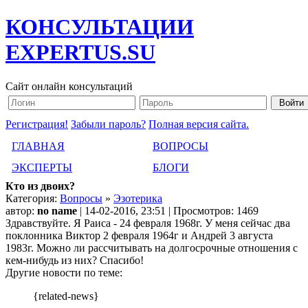
КОНСУЛЬТАЦИИ
EXPERTUS.SU
Сайт онлайн консультаций
Регистрация!
Забыли пароль?
Полная версия сайта.
ГЛАВНАЯ
ВОПРОСЫ
ЭКСПЕРТЫ
БЛОГИ
Кто из двоих?
Категория:
Вопросы
»
Эзотерика
автор:
no name
| 14-02-2016, 23:51 | Просмотров: 1469
Здравствуйте. Я Раиса - 24 февраля 1968г. У меня сейчас два
поклонника Виктор 2 февраля 1964г и Андрей 3 августа
1983г. Можно ли рассчитывать на долгосрочные отношения с
кем-нибудь из них? Спасибо!
Другие новости по теме:
{related-news}