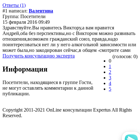
Ответы (1)
#1 написал:
Валентина
Группа: Посетители
15 февраля 2016 09:49
Здравствуйте.Вы нравитесь Виктору,а вам нравится
Андрей,оба без перспективы,но с Виктором можно развивать
отношения,возможен гражданский союз, правда,надо
поинтересоваться нет ли у него алкогольной зависимости или
может была,но закодирован сейчас,в общем -смотрите сами
Получить консультацию эксперта
(голосов: 0)
0
1
Информация
2
3
Посетители, находящиеся в группе
Гости
,
4
не могут оставлять комментарии к данной
5
публикации.
Copyright 2011-2021 OnLine консультации Expertus All Rights
Reserved.