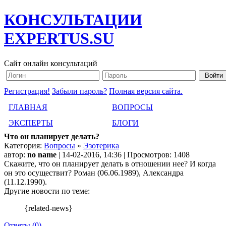
КОНСУЛЬТАЦИИ
EXPERTUS.SU
Сайт онлайн консультаций
Регистрация!
Забыли пароль?
Полная версия сайта.
ГЛАВНАЯ
ВОПРОСЫ
ЭКСПЕРТЫ
БЛОГИ
Что он планирует делать?
Категория:
Вопросы
»
Эзотерика
автор:
no name
| 14-02-2016, 14:36 | Просмотров: 1408
Скажите, что он планирует делать в отношении нее? И когда
он это осуществит? Роман (06.06.1989), Александра
(11.12.1990).
Другие новости по теме:
{related-news}
Ответы (0)